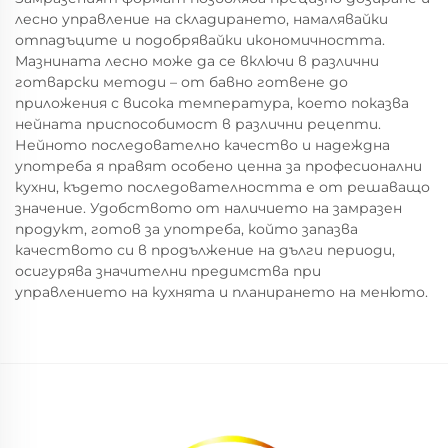
лесно управление на складирането, намалявайки
отпадъците и подобрявайки икономичността.
Мазнината лесно може да се включи в различни
готварски методи – от бавно готвене до
приложения с висока температура, което показва
нейната приспособимост в различни рецепти.
Нейното последователно качество и надеждна
употреба я правят особено ценна за професионални
кухни, където последователността е от решаващо
значение. Удобството от наличието на замразен
продукт, готов за употреба, който запазва
качеството си в продължение на дълги периоди,
осигурява значителни предимства при
управлението на кухнята и планирането на менюто.