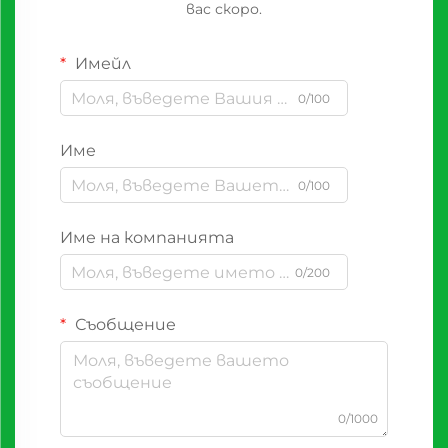
вас скоро.
Имейл
0/100
Име
0/100
Име на компанията
0/200
Съобщение
0/1000