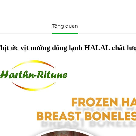
Tổng quan
hịt ức vịt nướng đông lạnh HALAL chất lư