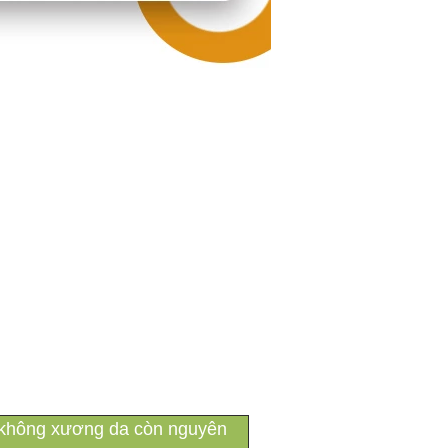
al không xương da còn nguyên