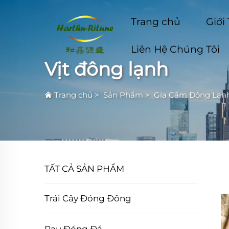
Trang chủ
Giới
Liên Hệ Chúng Tôi
Vịt đông lạnh
Trang chủ
>
Sản Phẩm
>
Gia Cầm Đông Lạn
TẤT CẢ SẢN PHẨM
Trái Cây Đóng Đông