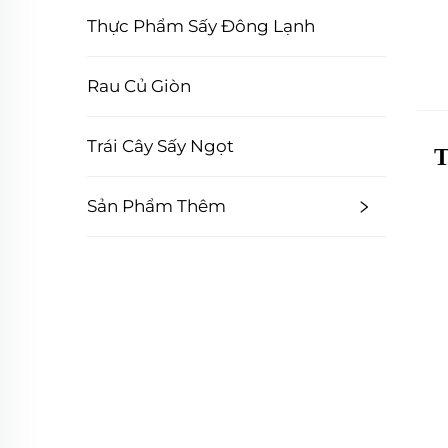
Thực Phẩm Sấy Đông Lạnh
Rau Củ Giòn
Trái Cây Sấy Ngọt
T
Sản Phẩm Thêm