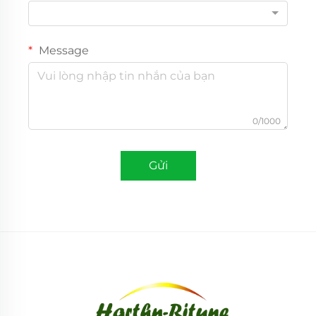
Message
0/1000
Gửi