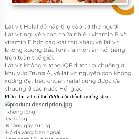
Lát vịt Halal dễ hấp thụ vào cơ thể người.
Lát vịt nguyên con chứa nhiều vitamin B và
vitamin E hơn các loại thịt khác, và lát vịt
không xương Bắc Kinh là món ăn nổi tiếng
trên toàn thế giới.
Lát vịt không xương IQF được ưa chuộng ở
khu vực Trung Á, và lát vịt nguyên con không
xương đạt tiêu chuẩn halal cũng được ưa
chuộng ở các nước Hồi giáo
Phần thịt vịt có thể được cắt thành miếng steak.
Không lông
·
·Da trắng
·Không gãy xương
·Bỏ da vàng bên ngoài