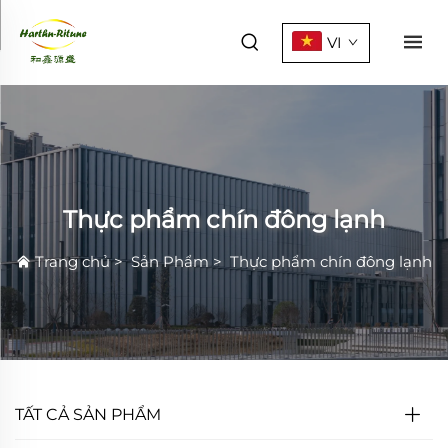
VI
Thực phẩm chín đông lạnh
Trang chủ
>
Sản Phẩm
>
Thực phẩm chín đông lạnh
TẤT CẢ SẢN PHẨM