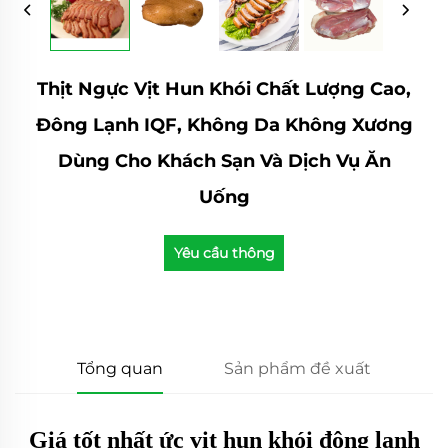
Thịt Ngực Vịt Hun Khói Chất Lượng Cao,
Đông Lạnh IQF, Không Da Không Xương
Dùng Cho Khách Sạn Và Dịch Vụ Ăn
Uống
Yêu cầu thông
tin
Tổng quan
Sản phẩm đề xuất
Giá tốt nhất ức vịt hun khói đông lạnh