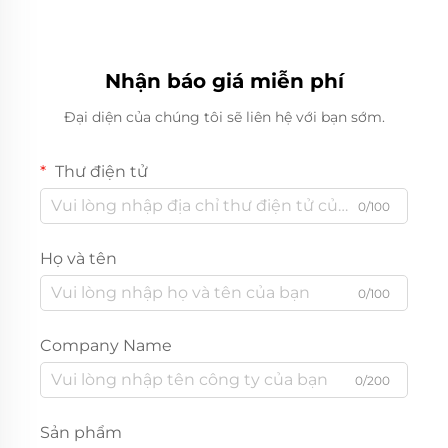
Nhận báo giá miễn phí
Đại diện của chúng tôi sẽ liên hệ với bạn sớm.
Thư điện tử
0/100
Họ và tên
0/100
Company Name
0/200
Sản phẩm