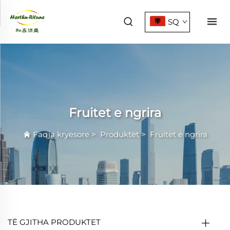
SQ
Fruitet e ngrira
Faqja kryesore
>
Produktet
>
Fruitet e ngrira
TË GJITHA PRODUKTET