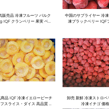
気販売品 冷凍フルーツ バルク
中国のサプライヤー 冷凍
kg IQF クランベリー 果実 ベリ
凍ブラックベリー IQF
ー 冷凍クランベリー
商品 IQF 冷凍イエローピーチ
卸売 新鮮 冷凍ストロベリ
フスライス・ダイス 高品質 甘
冷凍イチゴ 価