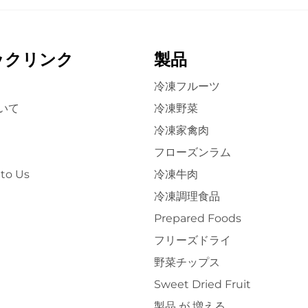
ックリンク
製品
冷凍フルーツ
いて
冷凍野菜
冷凍家禽肉
フローズンラム
to Us
冷凍牛肉
冷凍調理食品
Prepared Foods
フリーズドライ
野菜チップス
Sweet Dried Fruit
製品 が 増える