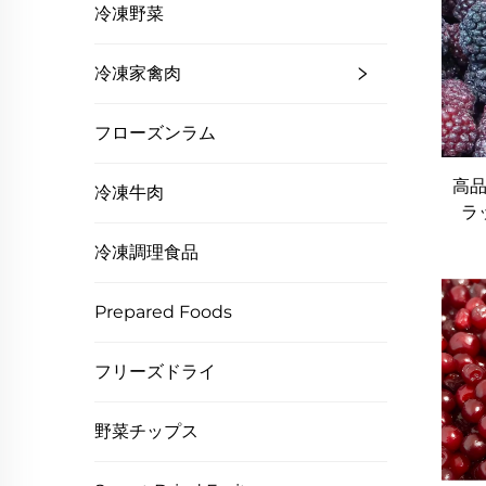
冷凍野菜
冷凍家禽肉
フローズンラム
高品
冷凍牛肉
ラ
新鮮
冷凍調理食品
Prepared Foods
フリーズドライ
野菜チップス