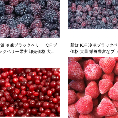
質 冷凍ブラックベリー IQF ブ
新鮮 IQF 冷凍ブラック
ックベリー果実 卸売価格 大量
価格 大量 栄養豊富なブ
 IQF 冷凍 栄養豊富なブラック
ー果実 冷凍ブラックベリ
ベリー