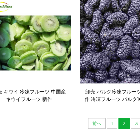
いイエローピーチ
売 キウイ 冷凍フルーツ 中国産
卸売 バルク冷凍フルーツ
キウイフルーツ 新作
作 冷凍フルーツ バルク10
クワ
前へ
1
2
3