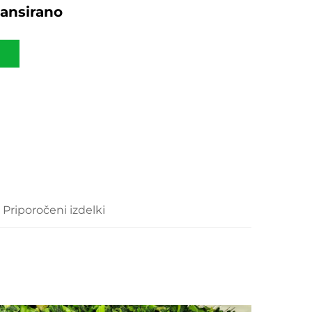
lansirano
Priporočeni izdelki