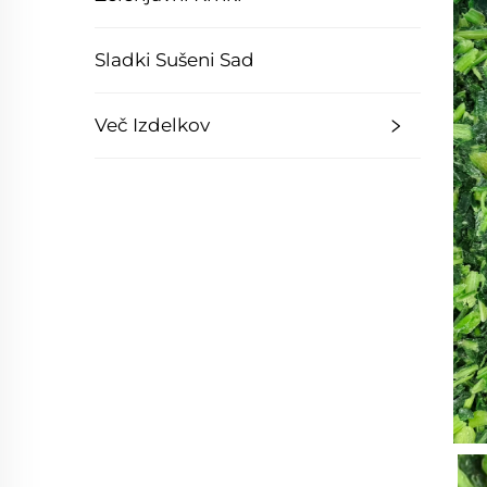
Sladki Sušeni Sad
Več Izdelkov