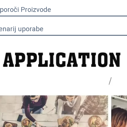
iporoči Proizvode
enarij uporabe