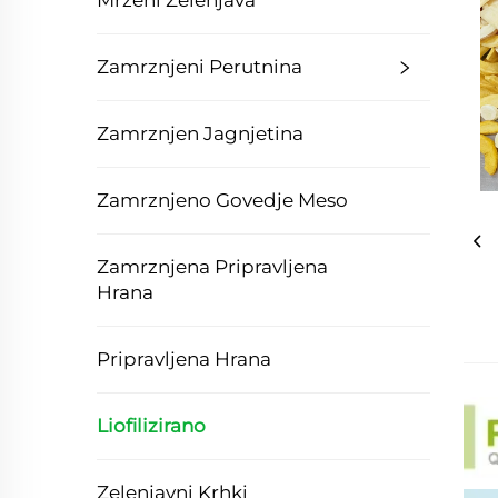
Mrzeni Zelenjava
Zamrznjeni Perutnina
Zamrznjen Jagnjetina
Zamrznjeno Govedje Meso
Zamrznjena Pripravljena
Hrana
Pripravljena Hrana
Liofilizirano
Zelenjavni Krhki