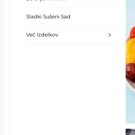
Sladki Sušeni Sad
Več Izdelkov