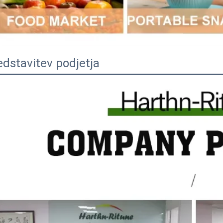
edstavitev podjetja