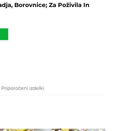
dja, Borovnice; Za Poživila In
Priporočeni izdelki