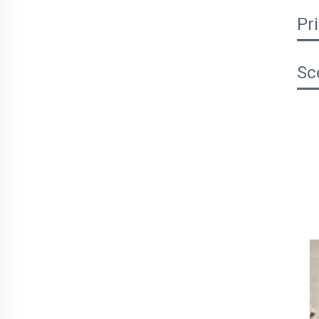
Pr
Sc