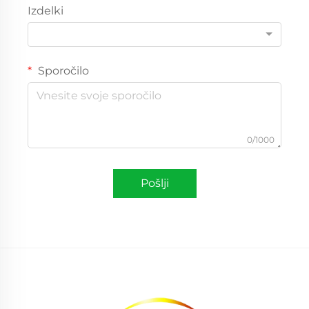
Izdelki
Sporočilo
0/1000
Pošlji