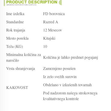
Ime izdelka
FD borovnica
Standardne
Razred A
Rok trajanja
12 Mesecov
Mesto porekla
Kitajski
Teža (KG)
10
Minimalna količina za
Količina je lahko predmet pogajanj
naročilo
Vrsta shranjevanja
Zamrznjeno posušen
Iz zelo svežih surovin
Obdelano v izkušenih tovarnah
KAKOVOST
Pod nadzorom našega strokovnega
kvalitativnega kontrole