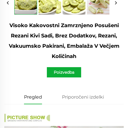
Visoko Kakovostni Zamrznjeno Posušeni
Rezani Kivi Sadi, Brez Dodatkov, Rezani,
Vakuumsko Pakirani, Embalaža V Večjem
Količinah
Poizvedba
Pregled
Priporočeni izdelki