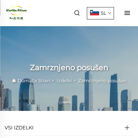
SL
Zamrznjeno posušen
Domača Stran
>
Izdelki
>
Zamrznjeno posušen
VSI IZDELKI