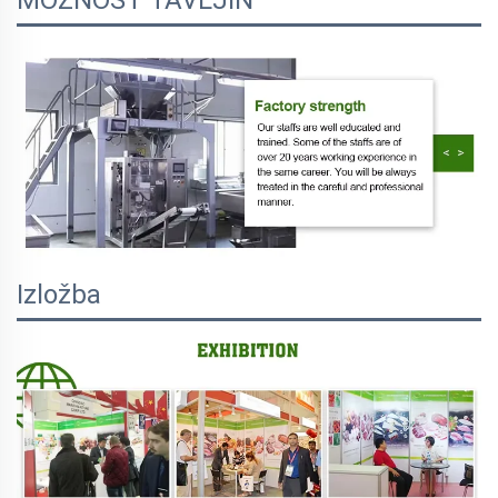
Izložba