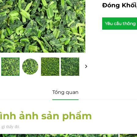
Đóng Khối
Yêu cầu thông 
Tổng quan
ình ảnh sản phẩm 
 gì thấy đó. 