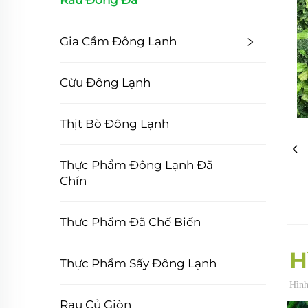
Rau Đóng Đá
Gia Cầm Đông Lạnh
Cừu Đông Lạnh
Thịt Bò Đông Lạnh
Thực Phẩm Đông Lạnh Đã
Chín
Thực Phẩm Đã Chế Biến
H
Thực Phẩm Sấy Đông Lạnh
Hình
Rau Củ Giòn