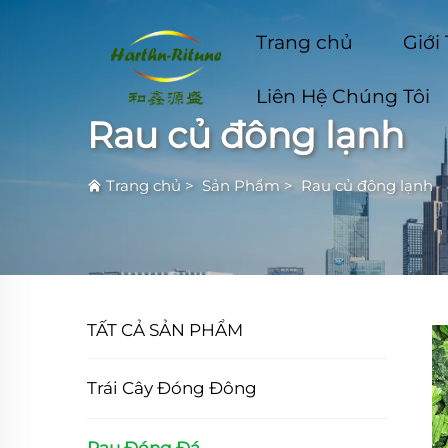
Trang chủ
Giới
Liên Hệ Chúng Tôi
Rau củ đông lạnh
Trang chủ
>
Sản Phẩm
>
Rau củ đông lạnh
TẤT CẢ SẢN PHẨM
Trái Cây Đóng Đông