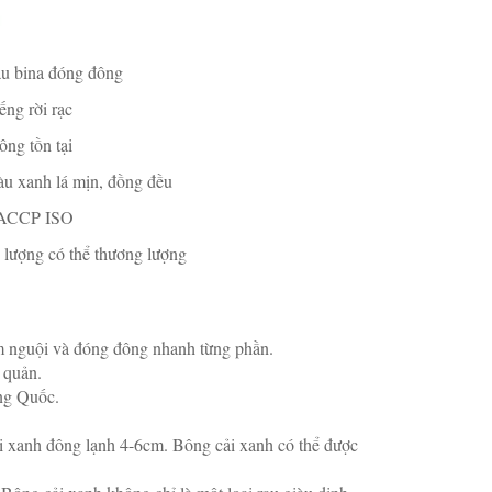
u bina đóng đông
ếng rời rạc
ông tồn tại
u xanh lá mịn, đồng đều
ACCP ISO
 lượng có thể thương lượng
làm nguội và đóng đông nhanh từng phần. 
 quản. 
ng Quốc. 
 xanh đông lạnh 4-6cm. Bông cải xanh có thể được 