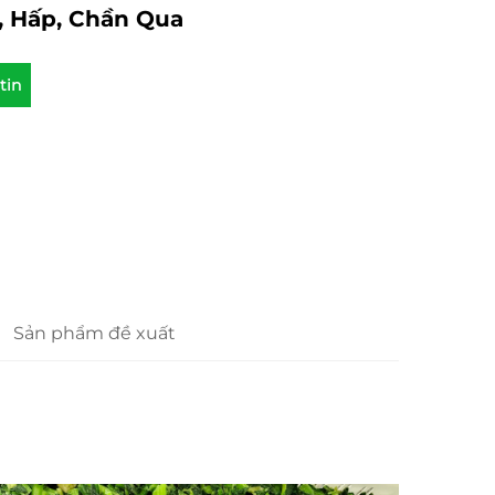
, Hấp, Chần Qua
tin
Sản phẩm đề xuất