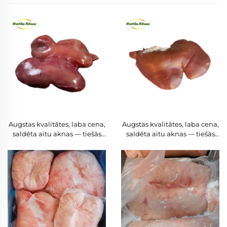
Augstas kvalitātes, laba cena,
Augstas kvalitātes, laba cena,
saldēta aitu aknas — tiešās
saldēta aitu aknas — tiešās
rūpnīcas cenas pieejamas,
rūpnīcas cenas pieejamas,
pārdošanai piedāvātas
pārdošanai piedāvātas
saldētas aitu aknas
saldētas aitu aknas