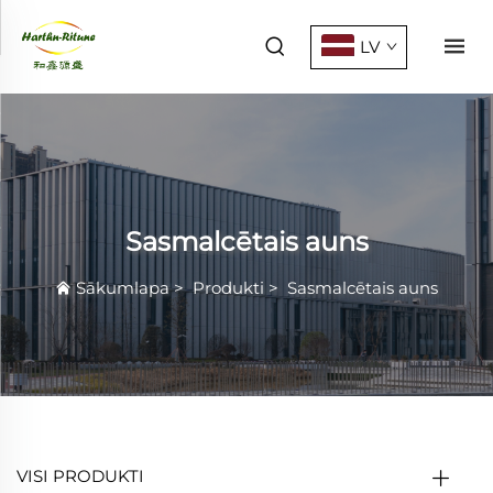
LV
Sasmalcētais auns
Sākumlapa
>
Produkti
>
Sasmalcētais auns
VISI PRODUKTI