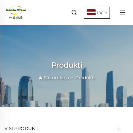
LV
Produkti
Sākumlapa
>
Produkti
VISI PRODUKTI