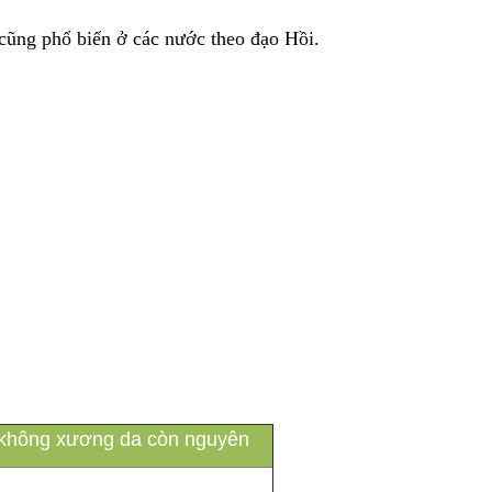
 cũng phổ biến ở các nước theo đạo Hồi.
al không xương da còn nguyên