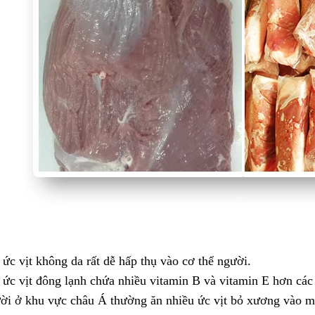
 ức vịt không da rất dễ hấp thụ vào cơ thể người.
 ức vịt đông lạnh chứa nhiều vitamin B và vitamin E hơn các l
ời ở khu vực châu Á thường ăn nhiều ức vịt bỏ xương vào mù