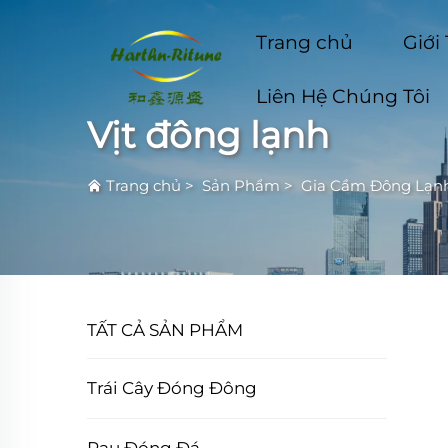
Trang chủ
Giới
Liên Hệ Chúng Tôi
Vịt đông lạnh
Trang chủ
>
Sản Phẩm
>
Gia Cầm Đông Lạn
TẤT CẢ SẢN PHẨM
Trái Cây Đóng Đông