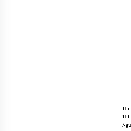
Thịt
Thịt
Ngư