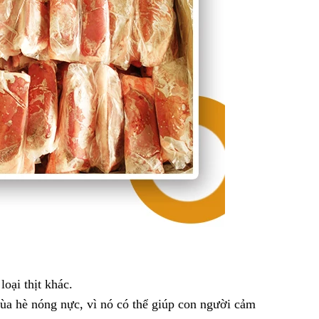
oại thịt khác.
a hè nóng nực, vì nó có thể giúp con người cảm