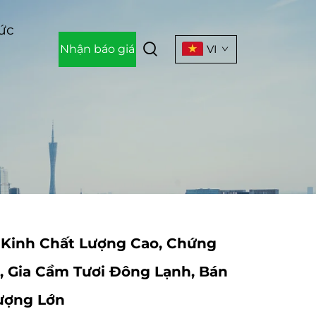
Tức
Nhận báo giá
VI
 Kinh Chất Lượng Cao, Chứng
, Gia Cầm Tươi Đông Lạnh, Bán
ượng Lớn