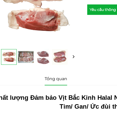
Yêu cầu thông 
Tổng quan
hất lượng Đảm bảo Vịt Bắc Kinh Halal 
Tim/ Gan/ Ức đùi thị