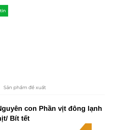
tin
Sản phẩm đề xuất
Nguyên con Phần vịt đông lạnh
t/ Bít tết