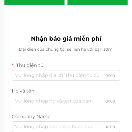
tranh cho xuất khẩu
Nhận báo giá miễn phí
Đại diện của chúng tôi sẽ liên hệ với bạn sớm.
Thư điện tử
0/100
Họ và tên
0/100
Company Name
0/200