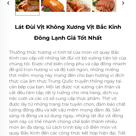
Lát Đùi Vịt Không Xương Vịt Bắc Kinh
Đông Lạnh Giá Tốt Nhất
Thưởng thức hương vị tinh tế của món vịt quay Bắc
Kinh cao cấp với những lát đùi vịt bỏ xương tiện lợi của
chúng tôi. Được chế biến công phu và cấp đông nhanh
để giữ trọn hương vị và độ tươi ngon, những miếng
thịt mềm mọng này mang đến cho bạn hương vị đích
thực của ẩm thực Trung Quốc truyền thống ngay tại
căn bếp của bạn. Mỗi lát được rút xương cẩn thận và
cắt đều tăm tắp, rất lý tưởng cho nhà hàng, dịch vụ
tiệc cưới và các cơ sở cung cấp thực phẩm. Thịt vịt
được lấy từ những trang trại tuyển chọn, đảm bảo chất
lượng đồng đều và kết cấu mềm mọng đậm đà. Sẵn
sàng rã đông và sử dụng ngay, những lát đùi vịt đông
lạnh này có thể nhanh chóng chế biến thành nhiều
món ăn đa dạng, từ cách trình bày cổ điển món vịt
quay Bắc Kinh đến các công thức kết hợp hiện đại. Tiết