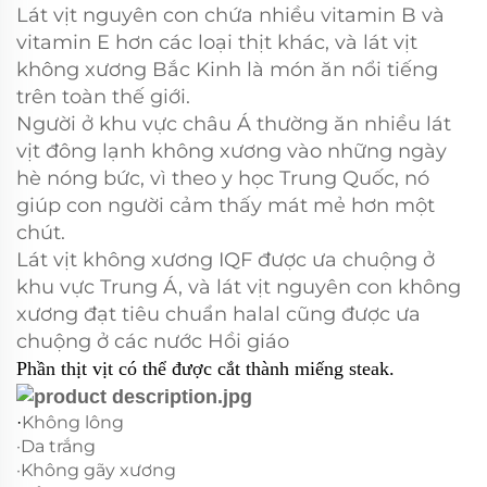
Lát vịt nguyên con chứa nhiều vitamin B và
vitamin E hơn các loại thịt khác, và lát vịt
không xương Bắc Kinh là món ăn nổi tiếng
trên toàn thế giới.
Người ở khu vực châu Á thường ăn nhiều lát
vịt đông lạnh không xương vào những ngày
hè nóng bức, vì theo y học Trung Quốc, nó
giúp con người cảm thấy mát mẻ hơn một
chút.
Lát vịt không xương IQF được ưa chuộng ở
khu vực Trung Á, và lát vịt nguyên con không
xương đạt tiêu chuẩn halal cũng được ưa
chuộng ở các nước Hồi giáo
Phần thịt vịt có thể được cắt thành miếng steak.
Không lông
·
·Da trắng
·Không gãy xương