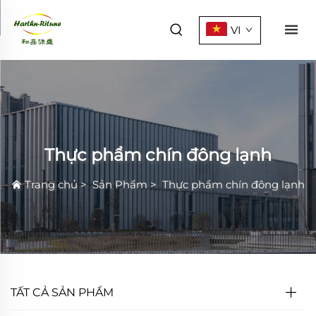
VI
Thực phẩm chín đông lạnh
Trang chủ
>
Sản Phẩm
>
Thực phẩm chín đông lạnh
TẤT CẢ SẢN PHẨM