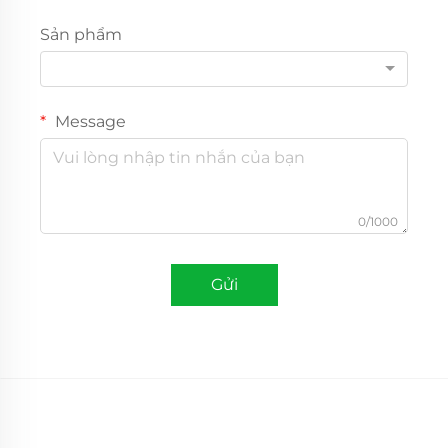
Sản phẩm
Message
0/1000
Gửi