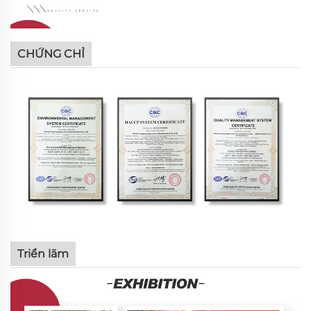
CHỨNG CHỈ
Triển lãm