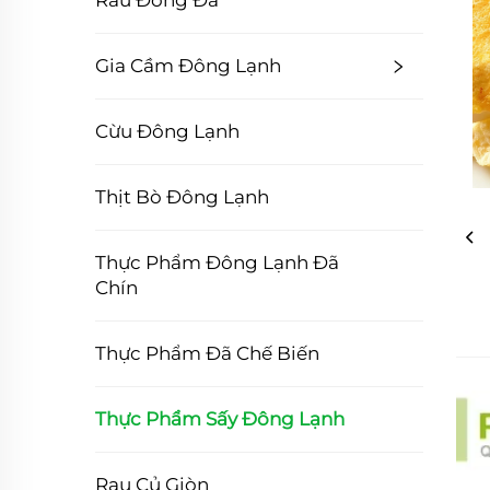
Rau Đóng Đá
Gia Cầm Đông Lạnh
Cừu Đông Lạnh
Thịt Bò Đông Lạnh
Thực Phẩm Đông Lạnh Đã
Chín
Thực Phẩm Đã Chế Biến
Thực Phẩm Sấy Đông Lạnh
Rau Củ Giòn