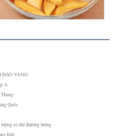
D ĐÀO VÀNG
p A
 Tháng
ung Quốc
 lượng có thể thương lượng
ng khô