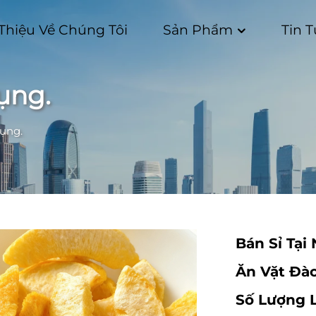
 Thiệu Về Chúng Tôi
Sản Phẩm
Tin 
ụng.
dụng.
Bán Sỉ Tại
Ăn Vặt Đà
Số Lượng 