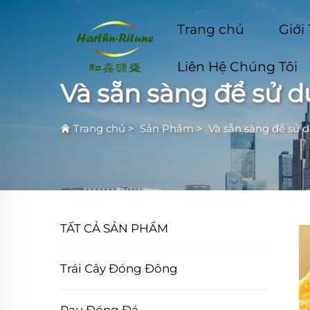
Trang chủ
Giới
Liên Hệ Chúng Tôi
Và sẵn sàng để sử d
Trang chủ
>
Sản Phẩm
>
Và sẵn sàng để sử 
TẤT CẢ SẢN PHẨM
Trái Cây Đóng Đông