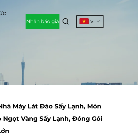
Tức
Nhận báo giá
VI
 Nhà Máy Lát Đào Sấy Lạnh, Món
o Ngọt Vàng Sấy Lạnh, Đóng Gói
Lớn