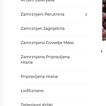
Mrzeni Zelenjava
Zamrznjeni Perutnina
Zamrznjen Jagnjetina
Zamrznjeno Govedje Meso
Zamrznjena Pripravljena
Hrana
Pripravljena Hrana
Liofilizirano
Zelenjavni Krhki