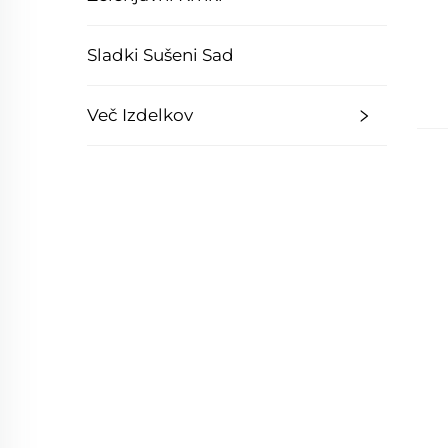
Sladki Sušeni Sad
Več Izdelkov