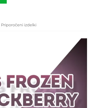
Priporočeni izdelki