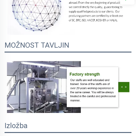
MOŽNOST TAVLJIN
Izložba