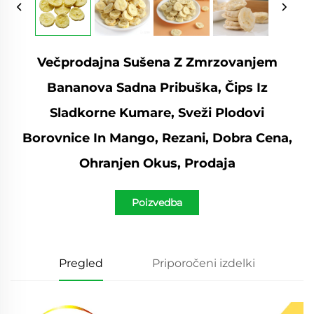
Večprodajna Sušena Z Zmrzovanjem
Bananova Sadna Pribuška, Čips Iz
Sladkorne Kumare, Sveži Plodovi
Borovnice In Mango, Rezani, Dobra Cena,
Ohranjen Okus, Prodaja
Poizvedba
Pregled
Priporočeni izdelki