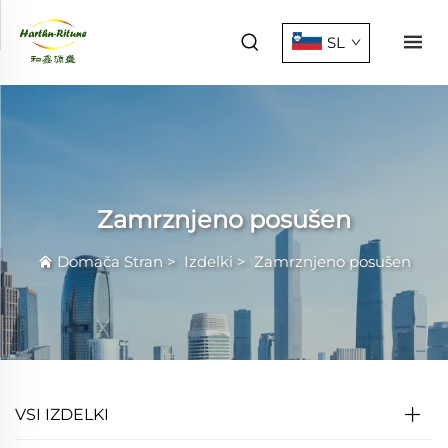
SL
Zamrznjeno posušen
Domača Stran
>
Izdelki
>
Zamrznjeno posušen
VSI IZDELKI