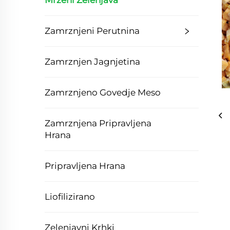
Mrzeni Zelenjava
Zamrznjeni Perutnina
Zamrznjen Jagnjetina
Zamrznjeno Govedje Meso
Zamrznjena Pripravljena
Hrana
Pripravljena Hrana
Liofilizirano
Zelenjavni Krhki