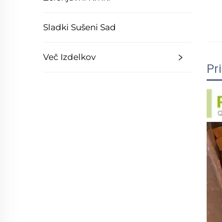
Sladki Sušeni Sad
Več Izdelkov
Pr