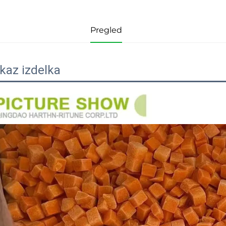
Pregled
ikaz izdelka