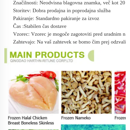
Značilnosti:
Neodvisna blagovna znamka, več kot 20 let
Storitev:
Dobra prodajna in poprodajna služba
Pakiranje:
Standardno pakiranje za izvoz
Čas
:
Stabilen čas dostave
Vzorec:
Vzorec je mogoče zagotoviti pred uradnim na
Zahtevajo:
Na vaš zahtevek se bomo čim prej odzvali