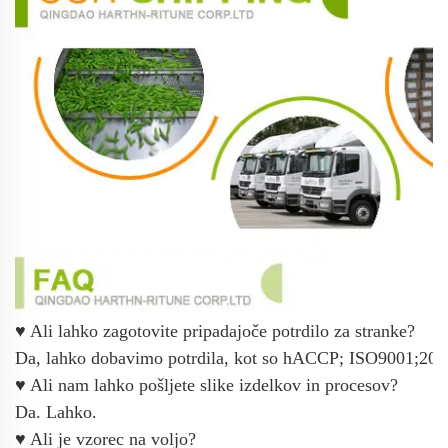
♥ Ali lahko zagotovite pripadajoče potrdilo za stranke?
Da, lahko dobavimo potrdila, kot so
hACCP; ISO9001;2008
♥ Ali nam lahko pošljete slike izdelkov in procesov?
Da. Lahko.
♥ Ali je vzorec na voljo?