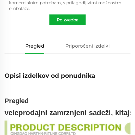
komercialnim potrebam, s prilagodljivimi možnostmi
embalaže.
Poizvedba
Pregled
Priporočeni izdelki
Opisi izdelkov od ponudnika
Pregled
veleprodajni zamrznjeni sadeži, kitajsk