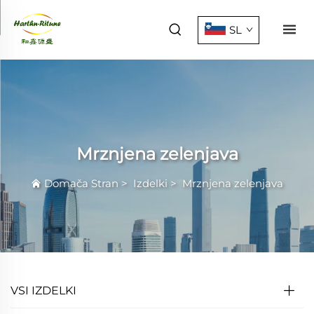
SL
Mrznjena zelenjava
Domača Stran
>
Izdelki
>
Mrznjena zelenjava
VSI IZDELKI