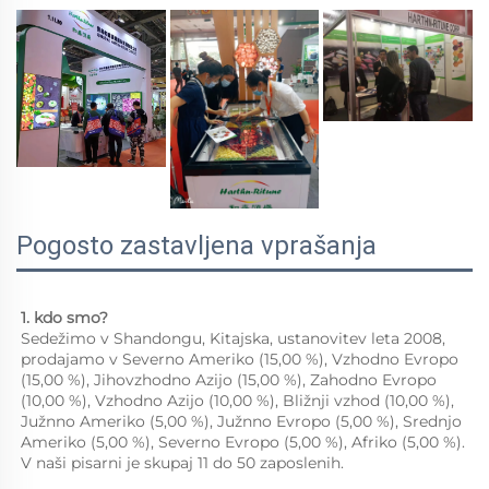
Pogosto zastavljena vprašanja
1. kdo smo?   
Sedežimo v Shandongu, Kitajska, ustanovitev leta 2008, 
prodajamo v Severno Ameriko (15,00 %), Vzhodno Evropo 
(15,00 %), Jihovzhodno Azijo (15,00 %), Zahodno Evropo 
(10,00 %), Vzhodno Azijo (10,00 %), Bližnji vzhod (10,00 %), 
Južnno Ameriko (5,00 %), Južnno Evropo (5,00 %), Srednjo 
Ameriko (5,00 %), Severno Evropo (5,00 %), Afriko (5,00 %). 
V naši pisarni je skupaj 11 do 50 zaposlenih. 