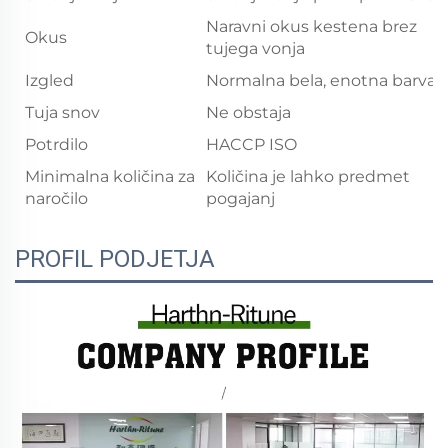
Naravni okus kestena brez
Okus
tujega vonja
Izgled
Normalna bela, enotna barva
Tuja snov
Ne obstaja
Potrdilo
HACCP ISO
Minimalna količina za
Količina je lahko predmet
naročilo
pogajanj
PROFIL PODJETJA