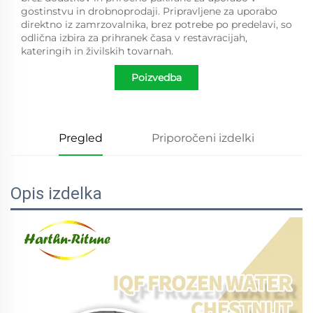
gostinstvu in drobnoprodaji. Pripravljene za uporabo
direktno iz zamrzovalnika, brez potrebe po predelavi, so
odlična izbira za prihranek časa v restavracijah,
kateringih in živilskih tovarnah.
Poizvedba
Pregled
Priporočeni izdelki
Opis izdelka