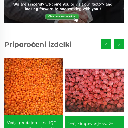
Priporočeni izdelki
Večja prodajna cena IQF
Večje kupovanje sveže