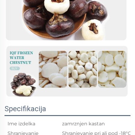
Specifikacija
Ime izdelka
zamrznjen kastan
Shranjevanje
Shranjevanje pri ali pod -18°C