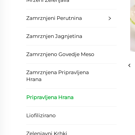
Mrzeni Zelenjava
Zamrznjeni Perutnina
Zamrznjen Jagnjetina
Zamrznjeno Govedje Meso
Zamrznjena Pripravljena
Hrana
Pripravljena Hrana
Liofilizirano
Zelenjavni Krhki