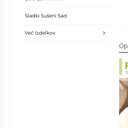
Sladki Sušeni Sad
Več Izdelkov
Op