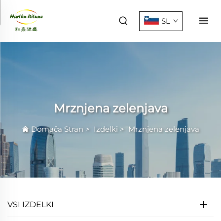
SL
Mrznjena zelenjava
Domača Stran
>
Izdelki
>
Mrznjena zelenjava
VSI IZDELKI