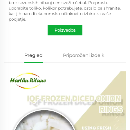
brez sezonskih nihanj cen svežih čebul. Preprosto
uporabite toliko, kolikor potrebujete, ostalo pa shranite,
kar jih naredi ekonomsko učinkovito izbiro za vaše
podjetje.
Poizvedba
Pregled
Priporočeni izdelki