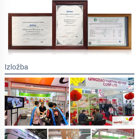
Izložba