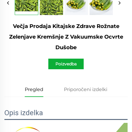
Večja Prodaja Kitajske Zdrave Rožnate
Zelenjave Kremšnje Z Vakuumske Ocvrte
Dušobe
Poizvedba
Pregled
Priporočeni izdelki
Opis izdelka