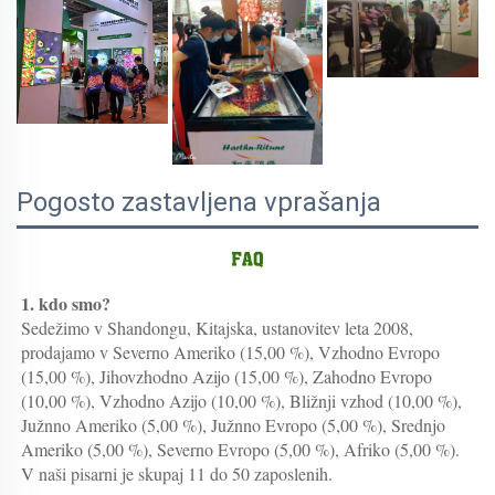
Pogosto zastavljena vprašanja
1. kdo smo?   
Sedežimo v Shandongu, Kitajska, ustanovitev leta 2008, 
prodajamo v Severno Ameriko (15,00 %), Vzhodno Evropo 
(15,00 %), Jihovzhodno Azijo (15,00 %), Zahodno Evropo 
(10,00 %), Vzhodno Azijo (10,00 %), Bližnji vzhod (10,00 %), 
Južnno Ameriko (5,00 %), Južnno Evropo (5,00 %), Srednjo 
Ameriko (5,00 %), Severno Evropo (5,00 %), Afriko (5,00 %). 
V naši pisarni je skupaj 11 do 50 zaposlenih. 