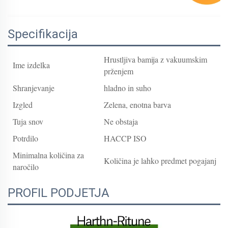
Specifikacija
Hrustljiva bamija z vakuumskim
Ime izdelka
prženjem
Shranjevanje
hladno in suho
Izgled
Zelena, enotna barva
Tuja snov
Ne obstaja
Potrdilo
HACCP ISO
Minimalna količina za
Količina je lahko predmet pogajanj
naročilo
PROFIL PODJETJA