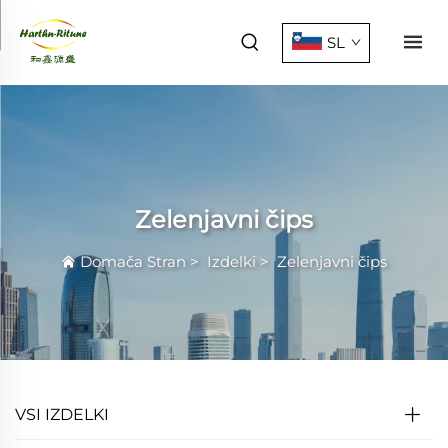
SL
Zelenjavni čips
Domača Stran
>
Izdelki
>
Zelenjavni čips
VSI IZDELKI