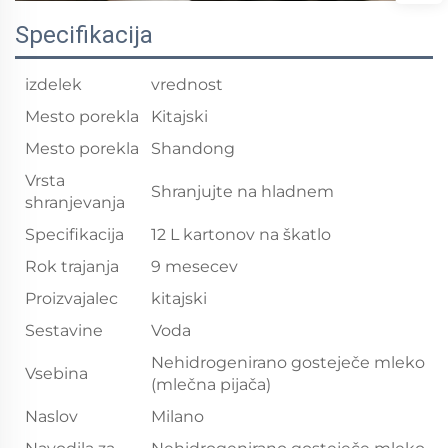
Specifikacija
izdelek
vrednost
Mesto porekla
Kitajski
Mesto porekla
Shandong
Vrsta
Shranjujte na hladnem
shranjevanja
Specifikacija
12 L kartonov na škatlo
Rok trajanja
9 mesecev
Proizvajalec
kitajski
Sestavine
Voda
Nehidrogenirano gosteječe mleko
Vsebina
(mlečna pijača)
Naslov
Milano