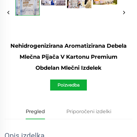
Nehidrogenizirana Aromatizirana Debela
Mlečna Pijača V Kartonu Premium
Obdelan Mlečni Izdelek
Poizvedba
Pregled
Priporočeni izdelki
Opis izdelka