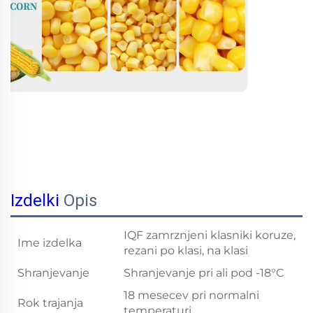
Izdelki
Opis
IQF zamrznjeni klasniki koruze,
Ime izdelka
rezani po klasi, na klasi
Shranjevanje
Shranjevanje pri ali pod -18°C
18 mesecev pri normalni
Rok trajanja
temperaturi