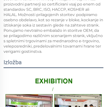
proizvodni partnerji so certificirani vsaj po enem od
standardov SC, BRC, ISO, HACCP, KOSHER ali
HALAL. Možnosti prilagojenih storitev: podpiramo
osebno obdelavo, kot so rezanje v bloke, kockanje in
iztiskanje soka iz sestavin glede na zahteve strank.
Ponujamo nevtralno embalažo in storitve OEM, da
se prilagodimo različnim scenarijem strank, vključno
s spletnimi trgovinami za mednarodno e-trgovino,
veleposredniki, predelovalnimi tovarnami hrane ter
verigami gostinstva.
Izložba