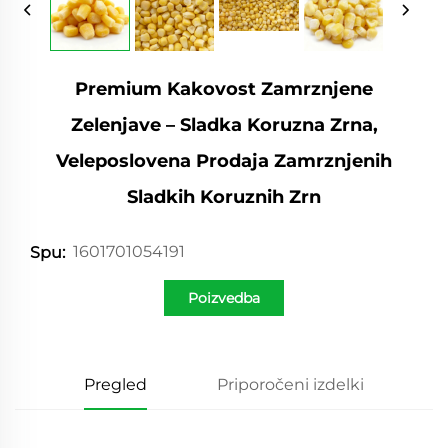
Premium Kakovost Zamrznjene
Zelenjave – Sladka Koruzna Zrna,
Veleposlovena Prodaja Zamrznjenih
Sladkih Koruznih Zrn
1601701054191
Spu:
Poizvedba
Pregled
Priporočeni izdelki