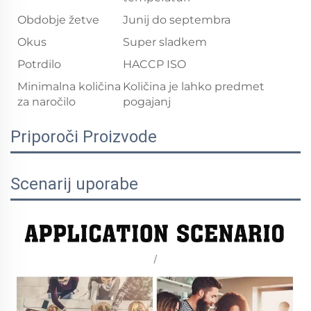
Obdobje žetve
Junij do septembra
Okus
Super sladkem
Potrdilo
HACCP ISO
Minimalna količina
Količina je lahko predmet
za naročilo
pogajanj
Priporoči Proizvode
Scenarij uporabe