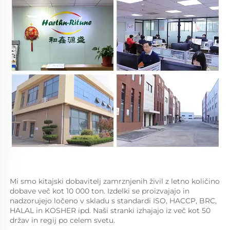
Mi smo kitajski dobavitelj zamrznjenih živil z letno količino 
dobave več kot 10 000 ton. Izdelki se proizvajajo in 
nadzorujejo ločeno v skladu s standardi ISO, HACCP, BRC, 
HALAL in KOSHER ipd. Naši stranki izhajajo iz več kot 50 
držav in regij po celem svetu. 