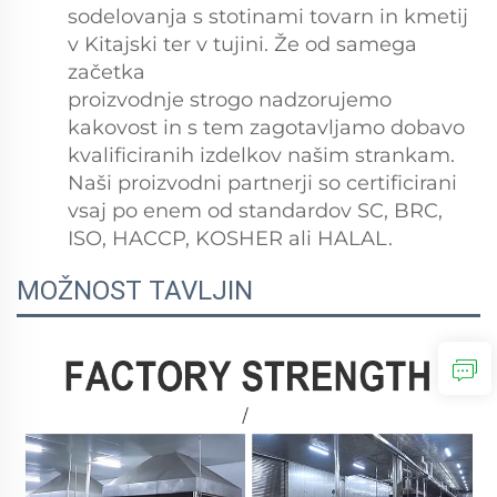
sodelovanja s stotinami tovarn in kmetij
v Kitajski ter v tujini. Že od samega
začetka
proizvodnje strogo nadzorujemo
kakovost in s tem zagotavljamo dobavo
kvalificiranih izdelkov našim strankam.
Naši proizvodni partnerji so certificirani
vsaj po enem od standardov SC, BRC,
ISO, HACCP, KOSHER ali HALAL.
MOŽNOST TAVLJIN