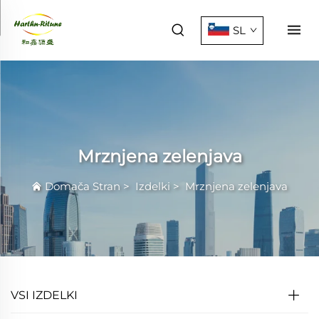
SL
Mrznjena zelenjava
Domača Stran
>
Izdelki
>
Mrznjena zelenjava
VSI IZDELKI