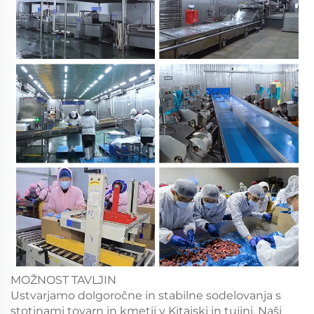
MOŽNOST TAVLJIN
Ustvarjamo dolgoročne in stabilne sodelovanja s
stotinami tovarn in kmetij v Kitajski in tujini. Naši