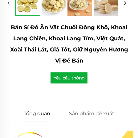
Bán Sỉ Đồ Ăn Vặt Chuối Đông Khô, Khoai
Lang Chiên, Khoai Lang Tím, Việt Quất,
Xoài Thái Lát, Giá Tốt, Giữ Nguyên Hương
Vị Để Bán
Yêu cầu thông
tin
Tổng quan
Sản phẩm đề xuất