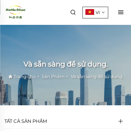
VI
Và sẵn sàng để sử dụng.
Trang chủ
>
Sản Phẩm
>
Và sẵn sàng để sử dụng.
TẤT CẢ SẢN PHẨM