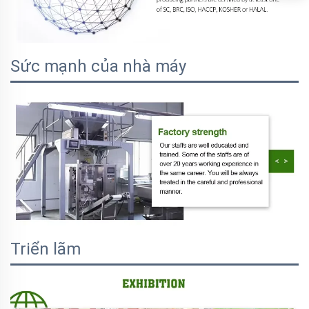
Sức mạnh của nhà máy
Triển lãm