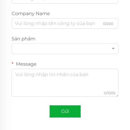
Company Name
0/200
Sản phẩm
Message
0/1000
Gửi