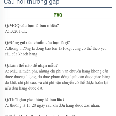
Câu hỏi thường gặp
Q:MOQ của bạn là bao nhiêu? 
A:1X20'FCL 
Q:Đóng gói tiêu chuẩn của bạn là gì? 
A:thông thường là đóng bao lớn 1x10kg, cũng có thể theo yêu 
cầu của khách hàng 
Q:Làm thế nào để nhận mẫu? 
A: Mẫu là miễn phí, nhưng chi phí vận chuyển hàng không cần 
được thương lượng, do thực phẩm đông lạnh cần được giao bằng 
đá khô, chi phí cao, và chi phí vận chuyển có thể được hoàn lại 
nếu đơn hàng được đặt. 
Q:Thời gian giao hàng là bao lâu? 
A: thường là 15-20 ngày sau khi đơn hàng được xác nhận. 