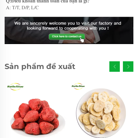
Q:Điều khoản thanh toán của bạn là gì? 
A: T/T, D/P, L/C 
Sản phẩm đề xuất