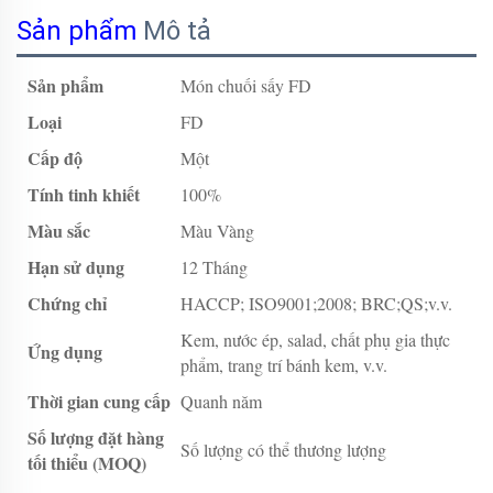
Sản phẩm
Mô tả
Sản phẩm
Món chuối sấy FD
Loại
FD
Cấp độ
Một
Tính tinh khiết
100%
Màu sắc
Màu Vàng
Hạn sử dụng
12 Tháng
Chứng chỉ
HACCP; ISO9001;2008; BRC;QS;v.v.
Kem, nước ép, salad, chất phụ gia thực
Ứng dụng
phẩm, trang trí bánh kem, v.v.
Thời gian cung cấp
Quanh năm
Số lượng đặt hàng
Số lượng có thể thương lượng
tối thiểu (MOQ)