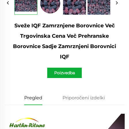
Sveže IQF Zamrznjene Borovnice Več
Trgovinska Cena Več Prehranske
Borovnice Sadje Zamrznjeni Borovnici
IQF
Poizvedba
Pregled
Priporočeni izdelki