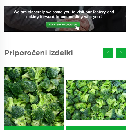
Priporočeni izdelki