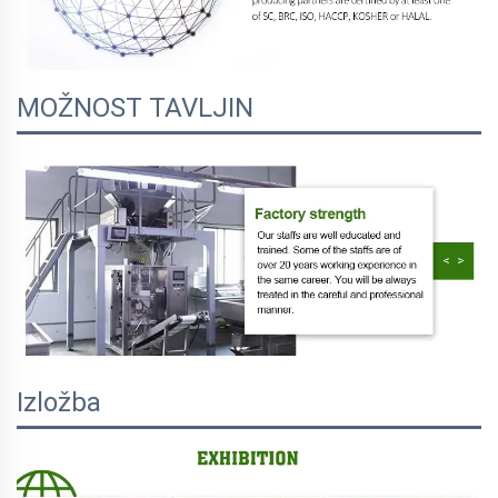
MOŽNOST TAVLJIN
Izložba