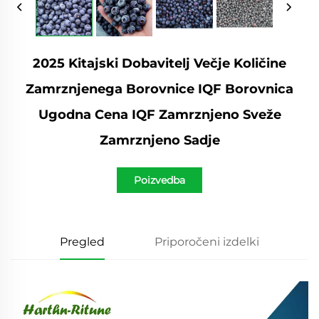
2025 Kitajski Dobavitelj Večje Količine
Zamrznjenega Borovnice IQF Borovnica
Ugodna Cena IQF Zamrznjeno Sveže
Zamrznjeno Sadje
Poizvedba
Pregled
Priporočeni izdelki