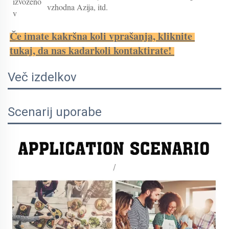
izvoženo
vzhodna Azija, itd.
v
Če imate kakršna koli vprašanja, kliknite 
tukaj, da nas kadarkoli kontaktirate! 
Več izdelkov
Scenarij uporabe