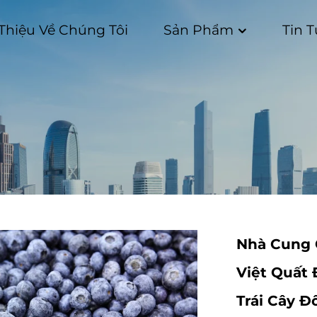
 Thiệu Về Chúng Tôi
Sản Phẩm
Tin 
Nhà Cung 
Việt Quất 
Trái Cây 