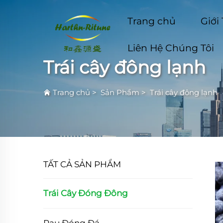
Trang chủ
Giới
Liên Hệ Chúng Tôi
Trái cây đông lạnh
Trang chủ
>
Sản Phẩm
>
Trái cây đông lạnh
TẤT CẢ SẢN PHẨM
Trái Cây Đóng Đông