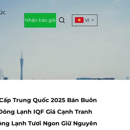
Tức
Nhận báo giá
VI
Cấp Trung Quốc 2025 Bán Buôn
Đông Lạnh IQF Giá Cạnh Tranh
Đông Lạnh Tươi Ngon Giữ Nguyên