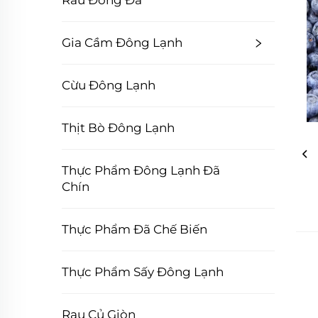
Rau Đóng Đá
Gia Cầm Đông Lạnh
Cừu Đông Lạnh
Thịt Bò Đông Lạnh
Thực Phẩm Đông Lạnh Đã
Chín
Thực Phẩm Đã Chế Biến
Thực Phẩm Sấy Đông Lạnh
Rau Củ Giòn