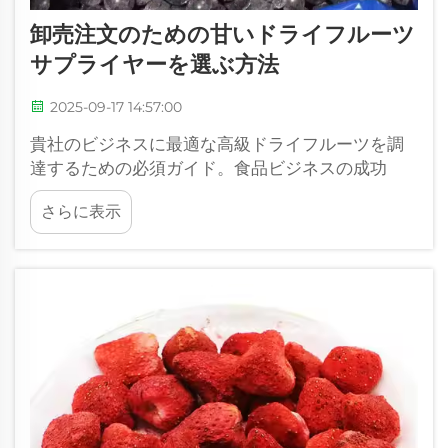
卸売注文のための甘いドライフルーツ
サプライヤーを選ぶ方法
2025-09-17 14:57:00
貴社のビジネスに最適な高級ドライフルーツを調
達するための必須ガイド。食品ビジネスの成功
は、高品質な製品を一貫して提供できる信頼でき
さらに表示
るドライフルーツ仕入れ先との提携に大きく依存
しています。ベーカリーのオーナーであっても、...