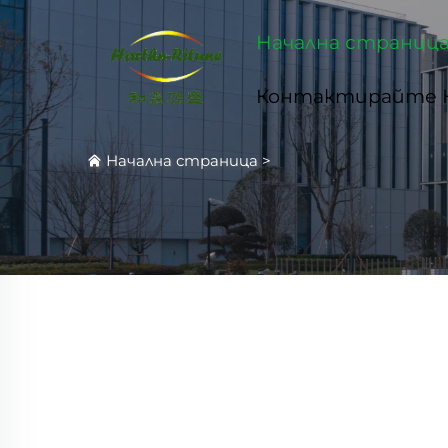
Начална страниц
Контактирайте 
Начална страница
>