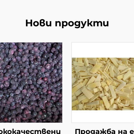
Нови продукти
ококачествени
Продажба на 