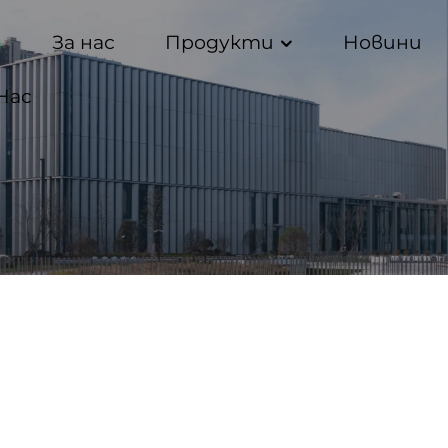
а
За нас
Продукти
Новини
Нас