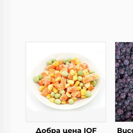
Добра цена IQF
Вис