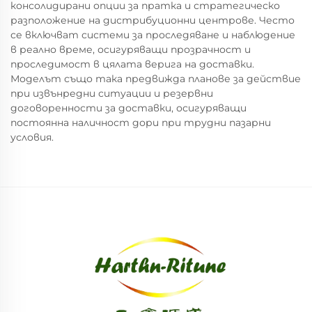
консолидирани опции за пратка и стратегическо
разположение на дистрибуционни центрове. Често
се включват системи за проследяване и наблюдение
в реално време, осигуряващи прозрачност и
проследимост в цялата верига на доставки.
Моделът също така предвижда планове за действие
при извънредни ситуации и резервни
договоренности за доставки, осигуряващи
постоянна наличност дори при трудни пазарни
условия.