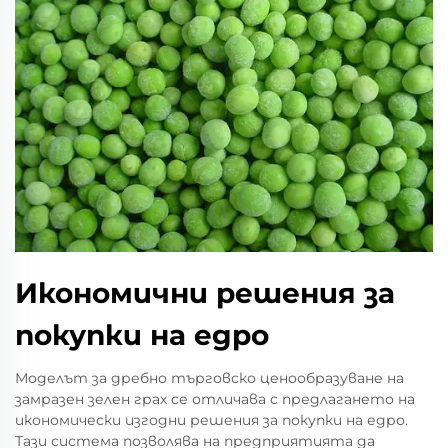
Икономични решения за
покупки на едро
Моделът за дребно търговско ценообразуване на
замразен зелен грах се отличава с предлагането на
икономически изгодни решения за покупки на едро.
Тази система позволява на предприятията да