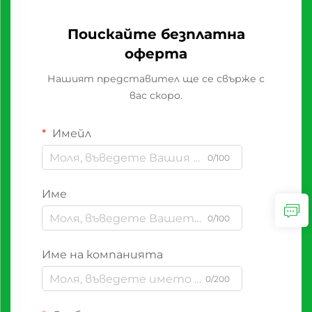
Поискайте безплатна
оферта
Нашият представител ще се свърже с
вас скоро.
Имейл
0/100
Име
0/100
Име на компанията
0/200