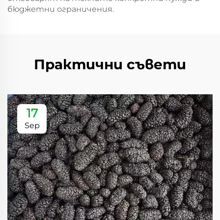
бюджетни ограничения.
Практични съвети
17
Sep