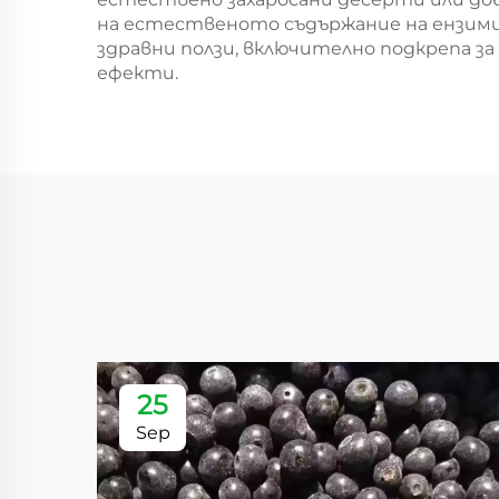
на естественото съдържание на ензим
здравни ползи, включително подкрепа 
ефекти.
25
Sep