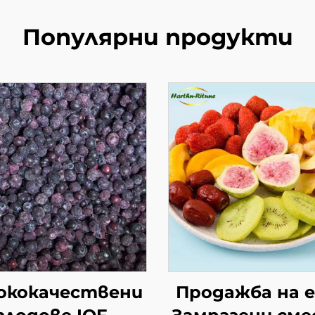
Популярни продукти
ококачествени
Продажба на 