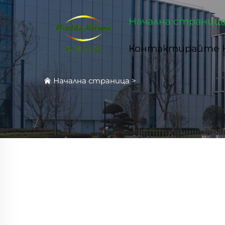
Начална страниц
Контактирайте 
Начална страница
>