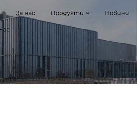
а
За нас
Продукти
Новини
Нас