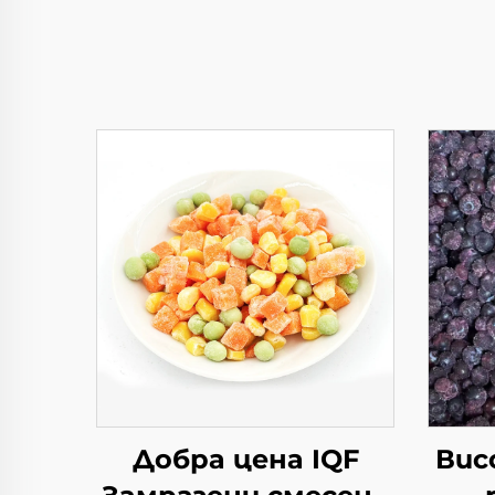
Добра цена IQF
Вис