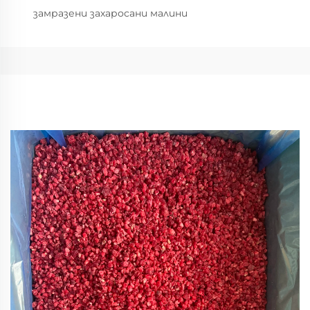
замразени захаросани малини