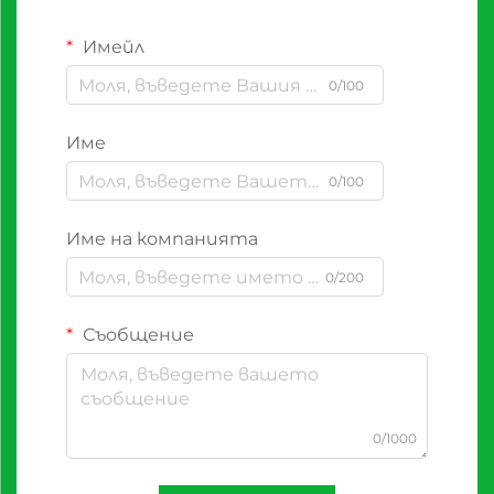
Имейл
0/100
Име
0/100
Име на компанията
0/200
Съобщение
0/1000