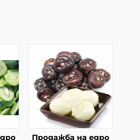
едро
Продажба на едро