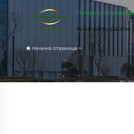
Начална страниц
Контактирайте 
Начална страница
>