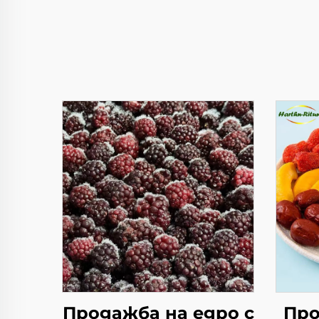
Продажба на едро с
Про