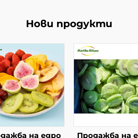
Нови продукти
дажба на едро
Продажба на 