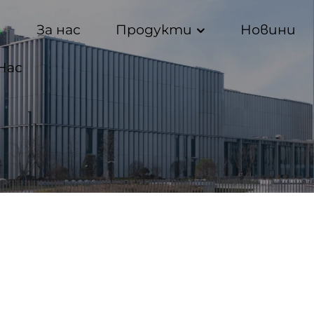
а
За нас
Продукти
Новини
Нас