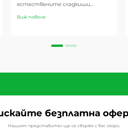
естествените сладкиши
Пазарът на сушените плодове
Виж повече
преживява значителен ръст
през последните години,
превръщайки тези естествено
сладки деликатеси от прости
закуски в универсални съставки,
намиращи се в кухни по целия
свят. Докато конс...
искайте безплатна офе
Нашият представител ще се свърже с вас скоро.