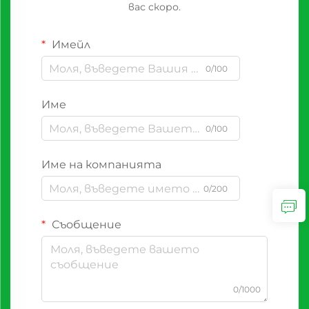
вас скоро.
Имейл
0/100
Име
0/100
Име на компанията
0/200
Съобщение
0/1000