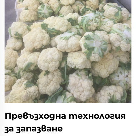
Превъзходна технология
за запазване