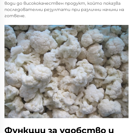
води до висококачествен продукт, който показва
последователни резултати при различни начини на
готвене.
Функции за удобство и