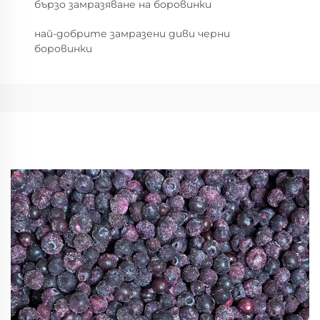
бързо замразяване на боровинки
най-добрите замразени диви черни
боровинки