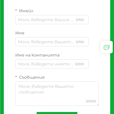
Имейл
0/100
Име
0/100
Име на компанията
0/200
Съобщение
0/1000