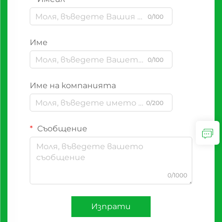
0/100
Име
0/100
Име на компанията
0/200
Съобщение
0/1000
Изпрати