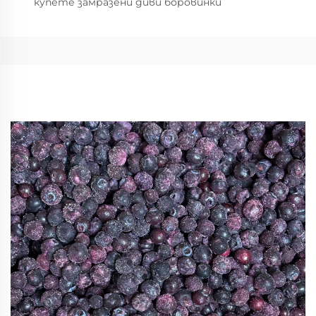
купете замразени диви боровинки