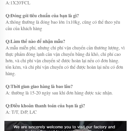
A:1X20'FCL 
Q:Đóng gói tiêu chuẩn của bạn là gì? 
A:thông thường là đóng bao lớn 1x10kg, cũng có thể theo yêu 
cầu của khách hàng 
Q:Làm thế nào để nhận mẫu? 
A:mẫu miễn phí, nhưng chi phí vận chuyển cần thương lượng, vì 
thực phẩm đông lạnh cần vận chuyển bằng đá khô, chi phí cao 
hơn, và chi phí vận chuyển sẽ được hoàn lại nếu có đơn hàng. 
tốn kém, và chi phí vận chuyển có thể được hoàn lại nếu có đơn 
hàng. 
Q:Thời gian giao hàng là bao lâu? 
A: thường là 15-20 ngày sau khi đơn hàng được xác nhận. 
Q:Điều khoản thanh toán của bạn là gì? 
A: T/T, D/P, L/C 