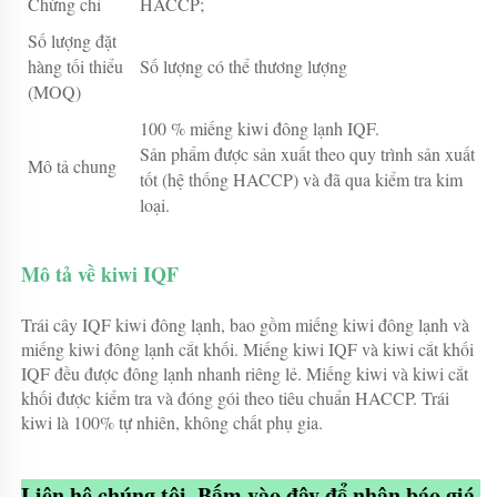
Chứng chỉ
HACCP;
Số lượng đặt
hàng tối thiểu
Số lượng có thể thương lượng
(MOQ)
100 % miếng kiwi đông lạnh IQF.
Sản phẩm được sản xuất theo quy trình sản xuất
Mô tả chung
tốt (hệ thống HACCP) và đã qua kiểm tra kim
loại.
Mô tả về kiwi IQF 
Trái cây IQF kiwi đông lạnh, bao gồm miếng kiwi đông lạnh và 
miếng kiwi đông lạnh cắt khối. Miếng kiwi IQF và kiwi cắt khối 
IQF đều được đông lạnh nhanh riêng lẻ. Miếng kiwi và kiwi cắt 
khối được kiểm tra và đóng gói theo tiêu chuẩn HACCP. Trái 
kiwi là 100% tự nhiên, không chất phụ gia. 
Liên hệ chúng tôi, Bấm vào đây để nhận báo giá 