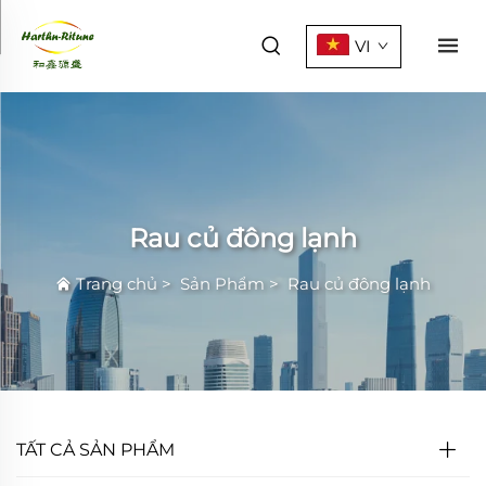
VI
Rau củ đông lạnh
Trang chủ
>
Sản Phẩm
>
Rau củ đông lạnh
TẤT CẢ SẢN PHẨM