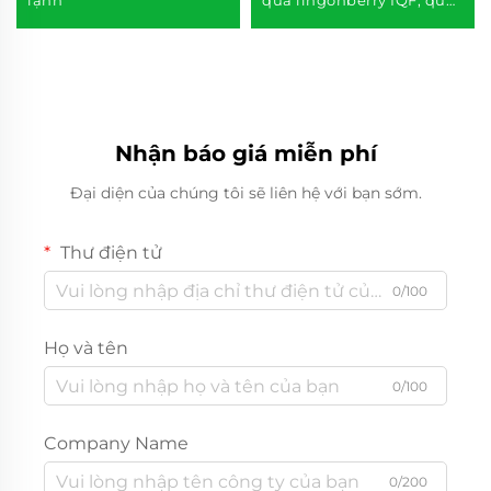
lạnh
quả lingonberry IQF, quả
mọng đông lạnh
Nhận báo giá miễn phí
Đại diện của chúng tôi sẽ liên hệ với bạn sớm.
Thư điện tử
0/100
Họ và tên
0/100
Company Name
0/200