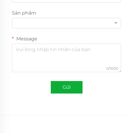
Sản phẩm
Message
0/1000
Gửi