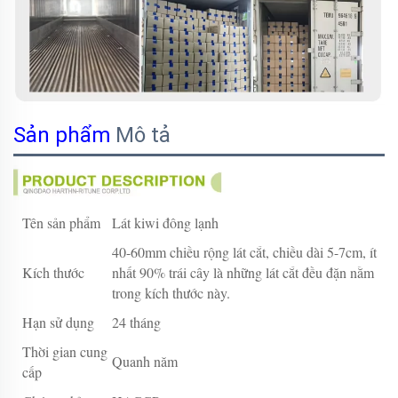
Sản phẩm
Mô tả
Tên sản phẩm
Lát kiwi đông lạnh
40-60mm chiều rộng lát cắt, chiều dài 5-7cm, ít
Kích thước
nhất 90% trái cây là những lát cắt đều đặn nằm
trong kích thước này.
Hạn sử dụng
24 tháng
Thời gian cung
Quanh năm
cấp