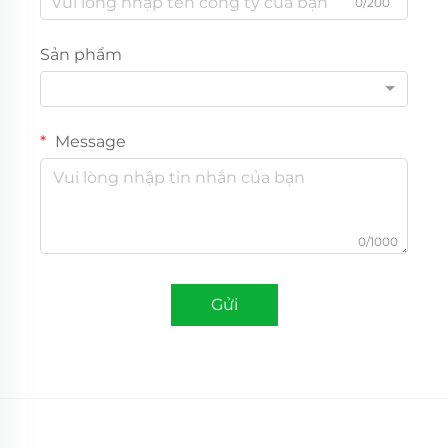
0/200
Sản phẩm
Message
0/1000
Gửi