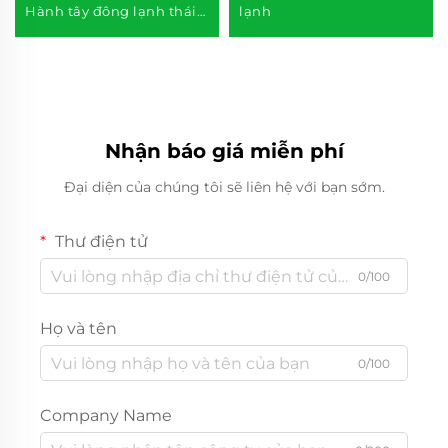
Hành tây đông lạnh thái
lạnh
lát, Rau củ đông lạnh tươi
ngon
Nhận báo giá miễn phí
Đại diện của chúng tôi sẽ liên hệ với bạn sớm.
Thư điện tử
0/100
Họ và tên
0/100
Company Name