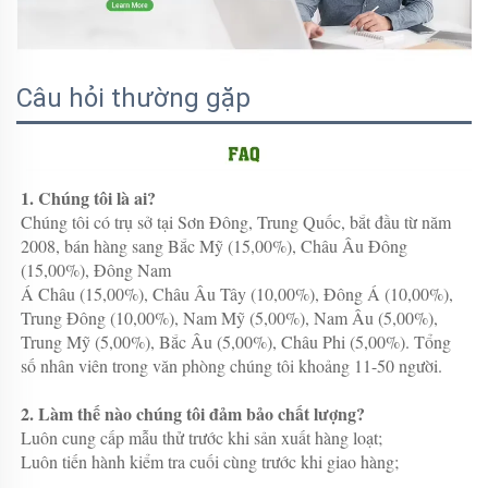
Câu hỏi thường gặp
1. Chúng tôi là ai? 
Chúng tôi có trụ sở tại Sơn Đông, Trung Quốc, bắt đầu từ năm 
2008, bán hàng sang Bắc Mỹ (15,00%), Châu Âu Đông 
(15,00%), Đông Nam 
Á Châu (15,00%), Châu Âu Tây (10,00%), Đông Á (10,00%), 
Trung Đông (10,00%), Nam Mỹ (5,00%), Nam Âu (5,00%), 
Trung Mỹ (5,00%), Bắc Âu (5,00%), Châu Phi (5,00%). Tổng 
số nhân viên trong văn phòng chúng tôi khoảng 11-50 người. 
2. Làm thế nào chúng tôi đảm bảo chất lượng? 
Luôn cung cấp mẫu thử trước khi sản xuất hàng loạt; 
Luôn tiến hành kiểm tra cuối cùng trước khi giao hàng; 