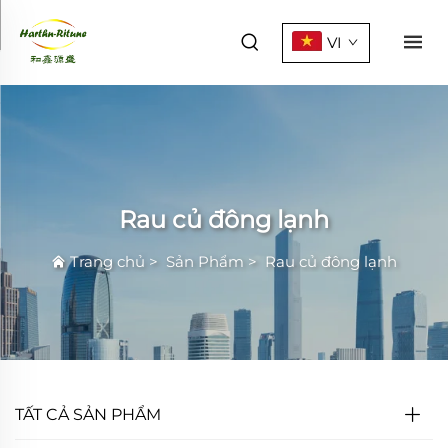
VI
Rau củ đông lạnh
Trang chủ
>
Sản Phẩm
>
Rau củ đông lạnh
TẤT CẢ SẢN PHẨM