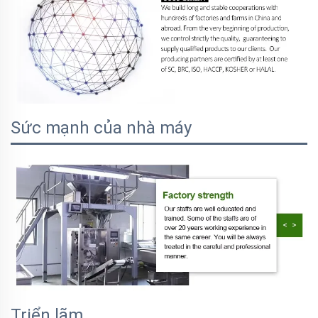
Sức mạnh của nhà máy
Triển lãm