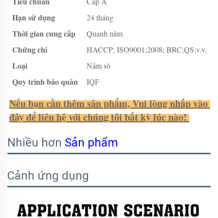
Tiêu chuẩn
Cấp A
Hạn sử dụng
24 tháng
Thời gian cung cấp
Quanh năm
Chứng chỉ
HACCP; ISO9001;2008; BRC;QS;v.v.
Loại
Nấm sò
Quy trình bảo quản
IQF
Nếu bạn cần thêm sản phẩm, Vui lòng nhấp vào 
đây để liên hệ với chúng tôi bất kỳ lúc nào! 
Nhiều hơn
Sản phẩm
Cảnh ứng dụng