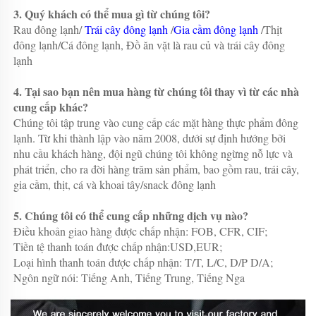
3. Quý khách có thể mua gì từ chúng tôi? 
Rau đông lạnh/ 
Trái cây đông lạnh 
/
Gia cầm đông lạnh 
/Thịt 
đông lạnh/Cá đông lạnh, Đồ ăn vặt là rau củ và trái cây đông 
lạnh 
4. Tại sao bạn nên mua hàng từ chúng tôi thay vì từ các nhà 
cung cấp khác? 
Chúng tôi tập trung vào cung cấp các mặt hàng thực phẩm đông 
lạnh. Từ khi thành lập vào năm 2008, dưới sự định hướng bởi 
nhu cầu khách hàng, đội ngũ chúng tôi không ngừng nỗ lực và 
phát triển, cho ra đời hàng trăm sản phẩm, bao gồm rau, trái cây, 
gia cầm, thịt, cá và khoai tây/snack đông lạnh 
5. Chúng tôi có thể cung cấp những dịch vụ nào? 
Điều khoản giao hàng được chấp nhận: FOB, CFR, CIF; 
Tiền tệ thanh toán được chấp nhận:USD,EUR; 
Loại hình thanh toán được chấp nhận: T/T, L/C, D/P D/A;   
Ngôn ngữ nói: Tiếng Anh, Tiếng Trung, Tiếng Nga 