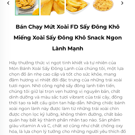
Bán Chạy Mứt Xoài FD Sấy Đông Khô
Miếng Xoài Sấy Đông Khô Snack Ngon
Lành Mạnh
Hãy thưởng thức vị ngọt tinh khiết và tự nhiên của
Món Bánh Xoài Sấy Đông Lạnh của chúng tôi, một lựa
chọn đồ ăn nhẹ cao cấp và tốt cho sức khỏe, mang
đậm hương vị nhiệt đới đặc trưng của những trái xoài
tươi ngon. Nhờ công nghệ sấy đông lạnh tiên tiến,
chúng tôi giữ lại trọn vẹn hương vị nguyên bản, chất
dinh dưỡng và màu sắc tươi vibrant của trái cây, đồng
thời tạo ra kết cấu giòn tan hấp dẫn. Những chiếc bánh
xoài ngon lành này được làm từ những trái xoài chín
được chọn lọc kỹ lưỡng, không thêm đường, chất bảo
quản hay bất kỳ thành phần nhân tạo nào. Sản phẩm
giàu vitamin A và C, chất xơ cũng như chất chống oxy
hóa, là lựa chọn lý tưởng cho những người yêu thích đồ