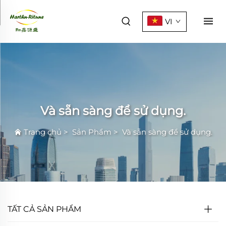
VI
Và sẵn sàng để sử dụng.
Trang chủ
>
Sản Phẩm
>
Và sẵn sàng để sử dụng.
TẤT CẢ SẢN PHẨM