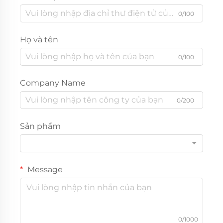
0/100
Họ và tên
0/100
Company Name
0/200
Sản phẩm
Message
0/1000