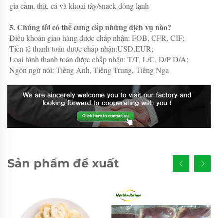
gia cầm, thịt, cá và khoai tây/snack đông lạnh 
5. Chúng tôi có thể cung cấp những dịch vụ nào? 
Điều khoản giao hàng được chấp nhận: FOB, CFR, CIF; 
Tiền tệ thanh toán được chấp nhận:USD,EUR; 
Loại hình thanh toán được chấp nhận: T/T, L/C, D/P D/A;   
Ngôn ngữ nói: Tiếng Anh, Tiếng Trung, Tiếng Nga 
Sản phẩm đề xuất