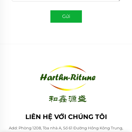
Gửi
LIÊN HỆ VỚI CHÚNG TÔI
Add: Phòng 1208, Tòa nhà A, Số 61 Đường Hồng Kông Trung,