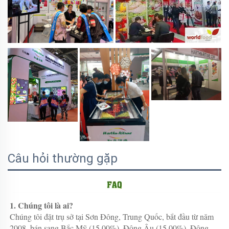
Câu hỏi thường gặp
1. Chúng tôi là ai? 
Chúng tôi đặt trụ sở tại Sơn Đông, Trung Quốc, bắt đầu từ năm 
2008, bán sang Bắc Mỹ (15,00%), Đông Âu (15,00%), Đông 