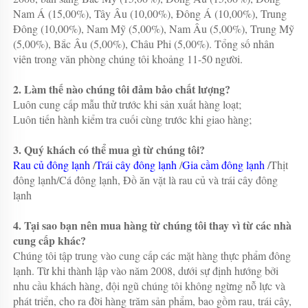
Nam Á (15,00%), Tây Âu (10,00%), Đông Á (10,00%), Trung 
Đông (10,00%), Nam Mỹ (5,00%), Nam Âu (5,00%), Trung Mỹ 
(5,00%), Bắc Âu (5,00%), Châu Phi (5,00%). Tổng số nhân 
viên trong văn phòng chúng tôi khoảng 11-50 người. 
2. Làm thế nào chúng tôi đảm bảo chất lượng? 
Luôn cung cấp mẫu thử trước khi sản xuất hàng loạt; 
Luôn tiến hành kiểm tra cuối cùng trước khi giao hàng; 
3. Quý khách có thể mua gì từ chúng tôi? 
Rau củ đông lạnh 
/
Trái cây đông lạnh 
/
Gia cầm đông lạnh 
/Thịt 
đông lạnh/Cá đông lạnh, Đồ ăn vặt là rau củ và trái cây đông 
lạnh 
4. Tại sao bạn nên mua hàng từ chúng tôi thay vì từ các nhà 
cung cấp khác? 
Chúng tôi tập trung vào cung cấp các mặt hàng thực phẩm đông 
lạnh. Từ khi thành lập vào năm 2008, dưới sự định hướng bởi 
nhu cầu khách hàng, đội ngũ chúng tôi không ngừng nỗ lực và 
phát triển, cho ra đời hàng trăm sản phẩm, bao gồm rau, trái cây, 