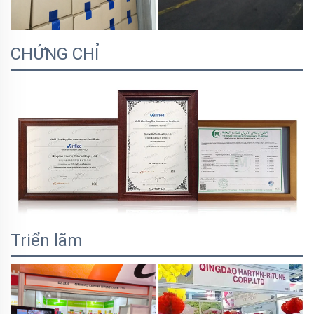
CHỨNG CHỈ
Triển lãm