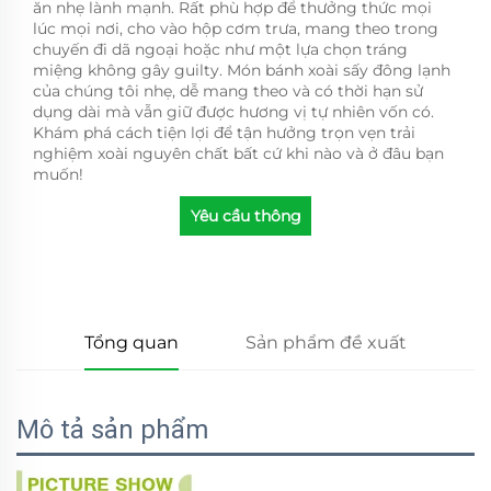
ăn nhẹ lành mạnh. Rất phù hợp để thưởng thức mọi
lúc mọi nơi, cho vào hộp cơm trưa, mang theo trong
chuyến đi dã ngoại hoặc như một lựa chọn tráng
miệng không gây guilty. Món bánh xoài sấy đông lạnh
của chúng tôi nhẹ, dễ mang theo và có thời hạn sử
dụng dài mà vẫn giữ được hương vị tự nhiên vốn có.
Khám phá cách tiện lợi để tận hưởng trọn vẹn trải
nghiệm xoài nguyên chất bất cứ khi nào và ở đâu bạn
muốn!
Yêu cầu thông
tin
Tổng quan
Sản phẩm đề xuất
Mô tả sản phẩm