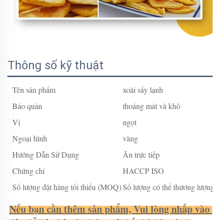
Thông số kỹ thuật
Tên sản phẩm
xoài sấy lạnh
Bảo quản
thoáng mát và khô
Vị
ngọt
Ngoại hình
vàng
Hướng Dẫn Sử Dụng
Ăn trực tiếp
Chứng chỉ
HACCP ISO
Số lượng đặt hàng tối thiểu (MOQ)
Số lượng có thể thương lượng
Nếu bạn cần thêm sản phẩm, Vui lòng nhấp vào 