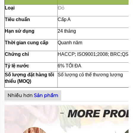
Đỏ
Loại
Tiêu chuẩn
Cấp A
Hạn sử dụng
24 tháng
Thời gian cung cấp
Quanh năm
Chứng chỉ
HACCP; ISO9001;2008; BRC;QS;v.
Tỷ lệ nước
6% TỐI ĐA
Số lượng đặt hàng tối
Số lượng có thể thương lượng
thiểu (MOQ)
Nhiều hơn
Sản phẩm