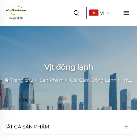
VI
Vịt đông lạnh
Trang chủ
>
Sản Phẩm
>
Gia Cầm Đông Lạnh
>
Vịt đông lạnh
TẤT CẢ SẢN PHẨM