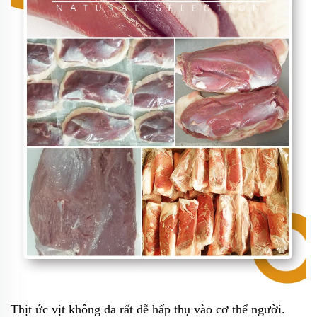
Thịt ức vịt không da rất dễ hấp thụ vào cơ thể người.