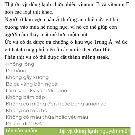
Thịt ức vịt đông lạnh chứa nhiều vitamin B và vitamin E
hơn các loại thịt khác.
Người ở khu vực châu Á thường ăn nhiều ức vịt bỏ
xương vào mùa hè nóng nực, vì nó có thể giúp con
người cảm thấy mát mẻ hơn một chút.
Ức vịt có da được ưa chuộng ở khu vực Trung Á, và ức
vịt halal cũng phổ biến ở các nước theo đạo Hồi.
Phần thịt vịt có thể được cắt thành miếng steak.
Không lông
·
·Da trắng
·Không gãy xương
·Bỏ da vàng bên ngoài
·Làm sạch kỹ và tươi ngon
·Không bầm dập
·Không có miếng đen hoặc bỏng amoniac
·Không có mùi hôi
·Không có máu thừa hoặc vết máu
·Độ ẩm dưới 5%
Tên sản phẩm
thịt vịt đông lạnh nguyên miến