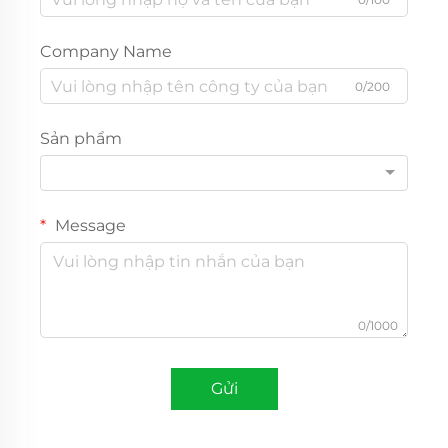
Company Name
0/200
Sản phẩm
Message
0/1000
Gửi