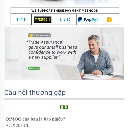
Câu hỏi thường gặp
Q:MOQ của bạn là bao nhiêu? 
A:1X20'FCL 