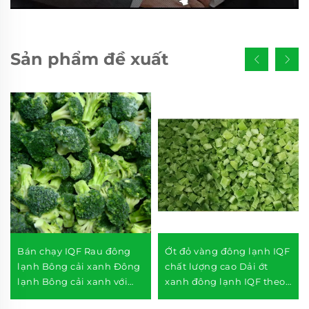
Sản phẩm đề xuất
Bán chạy IQF Rau đông
Ớt đỏ vàng đông lạnh IQF
lạnh Bông cải xanh Đông
chất lượng cao Dải ớt
lạnh Bông cải xanh với
xanh đông lạnh IQF theo
Giá tốt
kiện