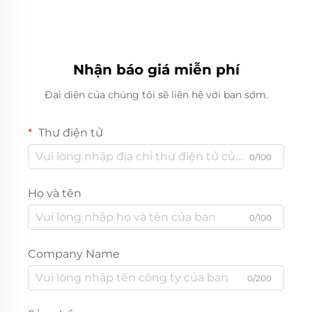
Nhận báo giá miễn phí
Đại diện của chúng tôi sẽ liên hệ với bạn sớm.
Thư điện tử
0/100
Họ và tên
0/100
Company Name
0/200