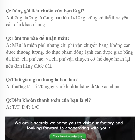
Q:Đóng gói tiêu chuẩn của bạn là gì? 
A:thông thường là đóng bao lớn 1x10kg, cũng có thể theo yêu 
cầu của khách hàng 
Q:Làm thế nào để nhận mẫu? 
A: Mẫu là miễn phí, nhưng chi phí vận chuyển hàng không cần 
được thương lượng, do thực phẩm đông lạnh cần được giao bằng 
đá khô, chi phí cao, và chi phí vận chuyển có thể được hoàn lại 
nếu đơn hàng được đặt. 
Q:Thời gian giao hàng là bao lâu? 
A: thường là 15-20 ngày sau khi đơn hàng được xác nhận. 
Q:Điều khoản thanh toán của bạn là gì? 
A: T/T, D/P, L/C 