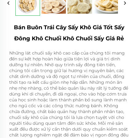
Bán Buôn Trái Cây Sấy Khô Giá Tốt Sấy
Đông Khô Chuối Khô Chuối Sấy Giá Rẻ
Những lát chuối sấy khô cao cấp của chúng tôi mang
đến sự kết hợp hoàn hảo giữa tiện lợi và giá trị dinh
dưỡng tự nhiên. Nhờ quy trình sấy đông tiên tiến,
chúng tôi cẩn trọng giữ lại hương vị nguyên bản, các
chất dinh dưỡng và độ ngọt tự nhiên của chuối, đồng
thời tạo ra kết cấu giòn nhẹ hấp dẫn. Những món ăn
nhẹ nhẹ nhàng, có thể bảo quản lâu này rất lý tưởng để
dùng khi di chuyển, đi dã ngoại, cho vào hộp cơm trưa
của học sinh hoặc làm thành phần bổ sung lành mạnh
cho ngũ cốc và các công thức nướng bánh. Không
chứa đường, chất bảo quản hay thành phần nhân tạo,
chuối sấy khô của chúng tôi là lựa chọn tuyệt vời cho
người tiêu dùng quan tâm đến sức khỏe. Mỗi mẻ sản
xuất đều được xử lý cẩn thận dưới quy chuẩn kiểm soát
chất lượng nghiêm ngặt để đảm bảo vị ngon đồng đều