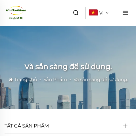
VI
Và sẵn sàng để sử dụng.
Trang chủ
>
Sản Phẩm
>
Và sẵn sàng để sử dụng.
TẤT CẢ SẢN PHẨM