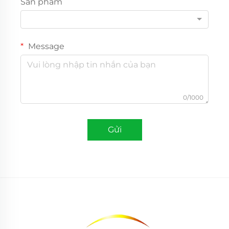
Sản phẩm
Message
0/1000
Gửi