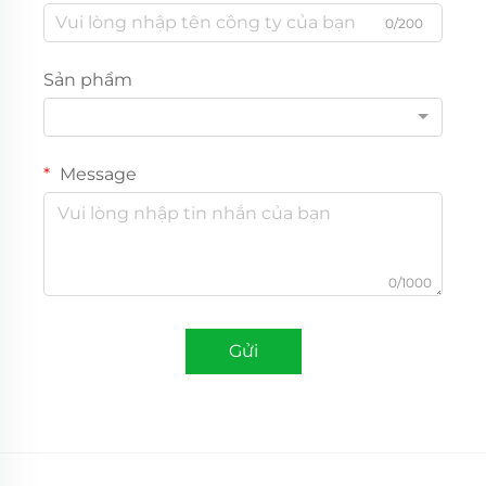
0/200
Sản phẩm
Message
0/1000
Gửi