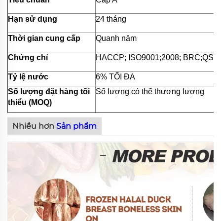
Hạn sử dụng
24 tháng
Thời gian cung cấp
Quanh năm
Chứng chỉ
HACCP; ISO9001;2008; BRC;QS;v.
Tỷ lệ nước
6% TỐI ĐA
Số lượng đặt hàng tối
Số lượng có thể thương lượng
thiểu (MOQ)
Nhiều hơn
Sản phẩm