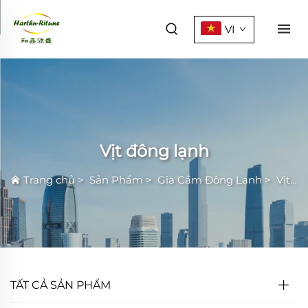
VI
Vịt đông lạnh
Trang chủ
>
Sản Phẩm
>
Gia Cầm Đông Lạnh
>
Vịt đông lạnh
TẤT CẢ SẢN PHẨM