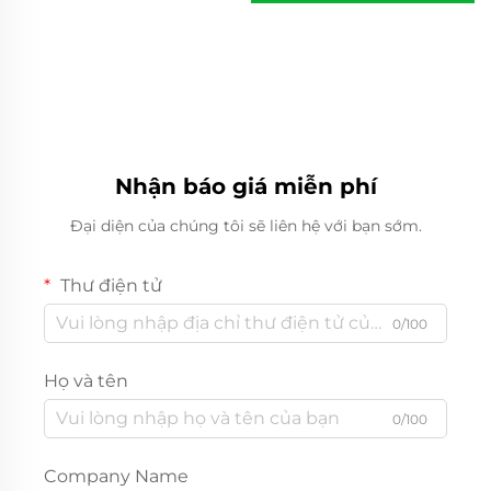
Nhận báo giá miễn phí
Đại diện của chúng tôi sẽ liên hệ với bạn sớm.
Thư điện tử
0/100
Họ và tên
0/100
Company Name