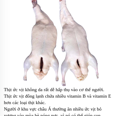
Thịt ức vịt không da rất dễ hấp thụ vào cơ thể người.
Thịt ức vịt đông lạnh chứa nhiều vitamin B và vitamin E
hơn các loại thịt khác.
Người ở khu vực châu Á thường ăn nhiều ức vịt bỏ
xương vào mùa hè nóng nực, vì nó có thể giúp con