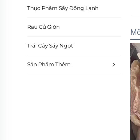
Thực Phẩm Sấy Đông Lạnh
Rau Củ Giòn
Mô
Trái Cây Sấy Ngọt
Sản Phẩm Thêm