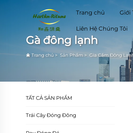
Trang chủ
Giới
Liên Hệ Chúng Tôi
Gà đông lạnh
Trang chủ
>
Sản Phẩm
>
Gia Cầm Đông Lạn
TẤT CẢ SẢN PHẨM
Trái Cây Đóng Đông