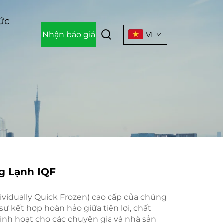
Tức
Nhận báo giá
VI
g Lạnh IQF
dividually Quick Frozen) cao cấp của chúng
ự kết hợp hoàn hảo giữa tiện lợi, chất
linh hoạt cho các chuyên gia và nhà sản