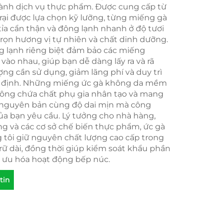
ành dịch vụ thực phẩm. Được cung cấp từ
rại được lựa chọn kỹ lưỡng, từng miếng gà
tỉa cẩn thận và đông lạnh nhanh ở độ tươi
trọn hương vị tự nhiên và chất dinh dưỡng.
g lạnh riêng biệt đảm bảo các miếng
vào nhau, giúp bạn dễ dàng lấy ra và rã
ng cần sử dụng, giảm lãng phí và duy trì
n định. Những miếng ức gà không da mềm
ông chứa chất phụ gia nhân tạo và mang
 nguyên bản cùng độ dai mịn mà công
ủa bạn yêu cầu. Lý tưởng cho nhà hàng,
ng và các cơ sở chế biến thực phẩm, ức gà
 tôi giữ nguyên chất lượng cao cấp trong
trữ dài, đồng thời giúp kiểm soát khẩu phần
i ưu hóa hoạt động bếp núc.
tin