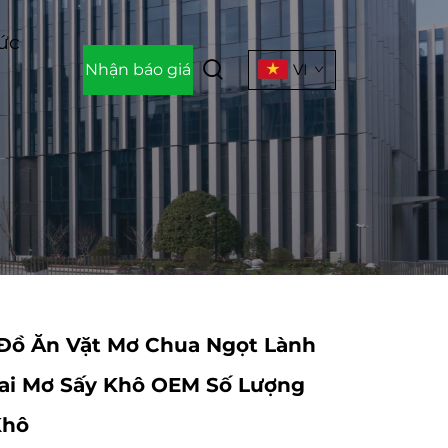
Tức
Nhận báo giá
VI
Đồ Ăn Vặt Mơ Chua Ngọt Lành
ai Mơ Sấy Khô OEM Số Lượng
Khô