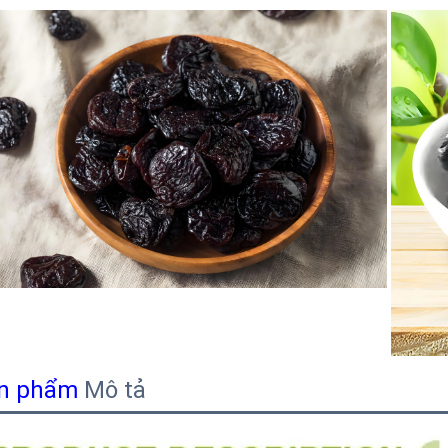
n phẩm
Mô tả