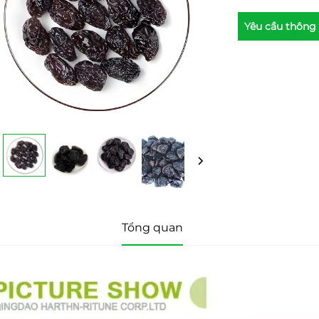
Yêu cầu thông 
Tổng quan