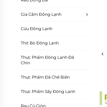
Rau Đóng Đá
Gia Cầm Đông Lạnh
Cừu Đông Lạnh
Thịt Bò Đông Lạnh
Thực Phẩm Đông Lạnh Đã
Chín
Thực Phẩm Đã Chế Biến
Thực Phẩm Sấy Đông Lạnh
Rau Củ Giòn