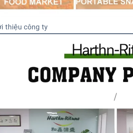
ới thiệu công ty