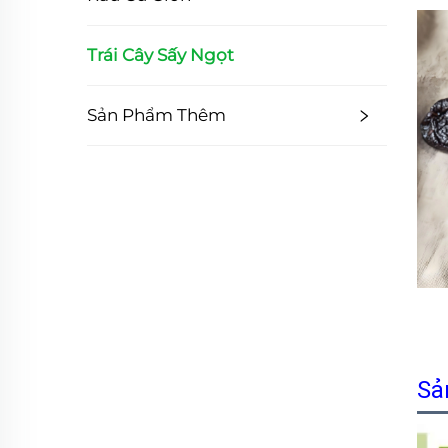
Trái Cây Sấy Ngọt
Sản Phẩm Thêm
Sả