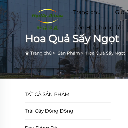
Trang chủ
Giới
Liên Hệ Chúng Tôi
Hoa Quả Sấy Ngọt
Trang chủ
>
Sản Phẩm
>
Hoa Quả Sấy Ngọt
TẤT CẢ SẢN PHẨM
Trái Cây Đóng Đông