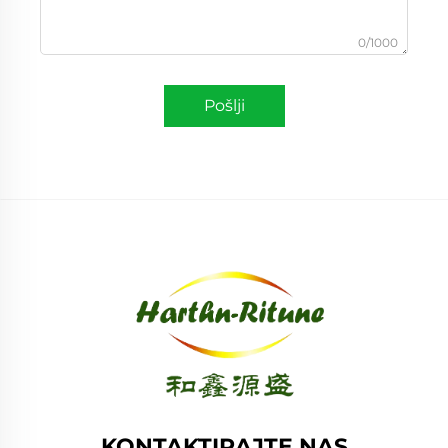
0/1000
Pošlji
KONTAKTIRAJTE NAS