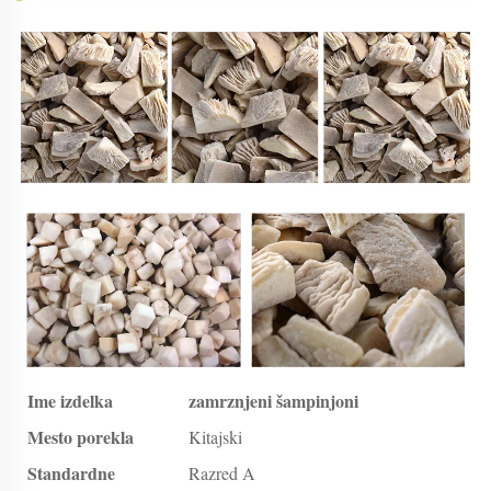
Ime izdelka
zamrznjeni šampinjoni
Mesto porekla
Kitajski
Standardne
Razred A