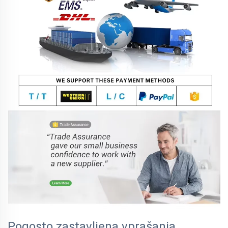
Pogosto zastavljena vprašanja