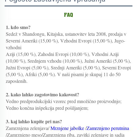
1. kdo smo?   
Sedež v Shandongu, Kitajska, ustanovitev leta 2008, prodaja v 
Severni Ameriki (15,00 %), Vzhodni Evropi (15,00 %), Jugo-
vzhodni 
Aziji (15,00 %), Zahodni Evropi (10,00 %), Vzhodni Aziji 
(10,00 %), Srednjem vzhodu (10,00 %), Južni Ameriki (5,00 %), 
Južni Evropi (5,00 %), Srednji Ameriki (5,00 %), Severni Evropi 
(5,00 %), Afriki (5,00 %). V naši pisarni je skupaj 11 do 50 
zaposlenih. 
2. kako lahko zagotovimo kakovost?   
Vedno predprodukcijski vzorec pred množično proizvodnjo;   
Vedno končna inšpekcija pred pošiljanjem;   
3. kaj lahko kupite pri nas?   
Zamrznjena zelenjava/ 
Mrznjene jabolke 
/
Zamrznjeno perutnina 
/Zamrznjeno meso/Zamrznjena riba, zavitki zelenjave in sadja 