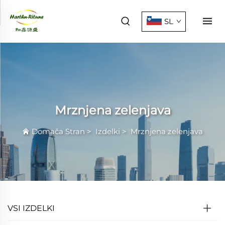
SL
Mrznjena zelenjava
Domača Stran
>
Izdelki
>
Mrznjena zelenjava
VSI IZDELKI