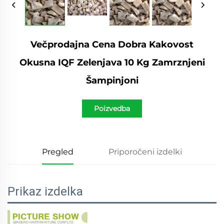
Večprodajna Cena Dobra Kakovost
Okusna IQF Zelenjava 10 Kg Zamrznjeni
Šampinjoni
Poizvedba
Pregled
Priporočeni izdelki
Prikaz izdelka