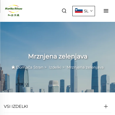
SL
Mrznjena zelenjava
Domača Stran
>
Izdelki
>
Mrznjena zelenjava
VSI IZDELKI