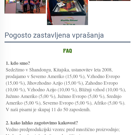
Pogosto zastavljena vprašanja
1. kdo smo?   
Sedežimo v Shandongu, Kitajska, ustanovitev leta 2008, 
prodajamo v Severno Ameriko (15,00 %), Vzhodno Evropo 
(15,00 %), Jihovzhodno Azijo (15,00 %), Zahodno Evropo 
(10,00 %), Vzhodno Azijo (10,00 %), Bližnji vzhod (10,00 %), 
Južnno Ameriko (5,00 %), Južnno Evropo (5,00 %), Srednjo 
Ameriko (5,00 %), Severno Evropo (5,00 %), Afriko (5,00 %). 
V naši pisarni je skupaj 11 do 50 zaposlenih. 
2. kako lahko zagotovimo kakovost?   
Vedno predprodukcijski vzorec pred množično proizvodnjo;   