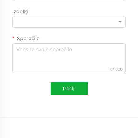
Izdelki
Sporočilo
0/1000
Pošlji