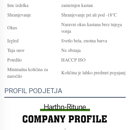
Ime izdelka
zamrznjen kastan
Shranjevanje
Shranjevanje pri ali pod -18°C
Naravni okus kastana brez tujega
Okus
vonja
Izgled
Svetlo bela, enotna barva
Tuja snov
Ne obstaja
Potrdilo
HACCP ISO
Minimalna količina za
Količina je lahko predmet pogajanj
naročilo
PROFIL PODJETJA