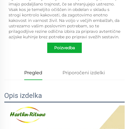
imajo podaljšano trajnost, če se shranjujejo ustrezno.
Vsak kos je temeljito očiščen in obdelan v skladu s
strogi kontrolo kakovosti, da zagotovimo enotno
kakovost in varnost živil. Na voljo v večjih embalžah, da
ustrezamo vašim poslovnim potrebam, so te
prilagodljive rezine odlična izbira za pripravo avtentične
azijske kuhinje brez potrebe po pripravi svežih sestavin.
Poizvedba
Pregled
Priporočeni izdelki
Opis izdelka