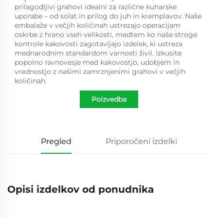
prilagodljivi grahovi idealni za različne kuharske
uporabe – od solat in prilog do juh in kremplavov. Naše
embalaže v večjih količinah ustrezajo operacijam
oskrbe z hrano vseh velikosti, medtem ko naše stroge
kontrole kakovosti zagotavljajo izdelek, ki ustreza
mednarodnim standardom varnosti živil. Izkusite
popolno ravnovesje med kakovostjo, udobjem in
vrednostjo z našimi zamrznjenimi grahovi v večjih
količinah.
Poizvedba
Pregled
Priporočeni izdelki
Opisi izdelkov od ponudnika