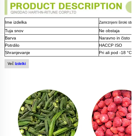
Ime izdelka
Zamrznjeni široki stroč
Tuja snov
Ne obstaja
Barva
Naravno in čisto
Potrdilo
HACCP ISO
Shranjevanje
Pri ali pod -18 °C
Več
Izdelki