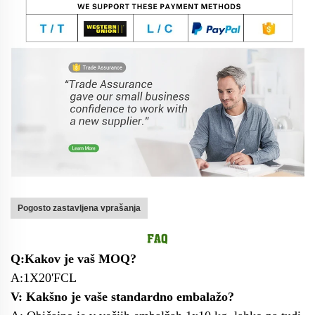
Pogosto zastavljena vprašanja
Q:Kakov je vaš MOQ?
A:1X20'FCL
V: Kakšno je vaše standardno embalažo?