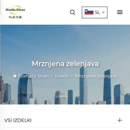
SL
Mrznjena zelenjava
Domača Stran
>
Izdelki
>
Mrznjena zelenjava
VSI IZDELKI