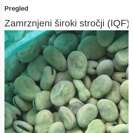
Pregled
Zamrznjeni široki stročji (IQF)