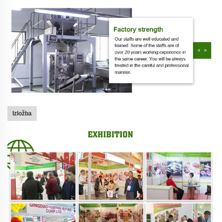
Izložba