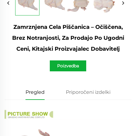
Zamrznjena Cela Piščanica – Očiščena,
Brez Notranjosti, Za Prodajo Po Ugodni
Ceni, Kitajski Proizvajalec Dobavitelj
Poizvedba
Pregled
Priporočeni izdelki